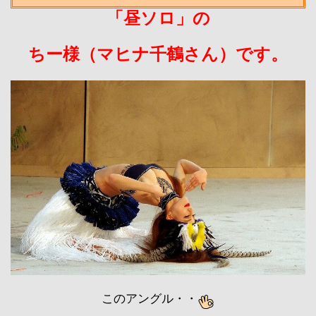
「昼ソロ
」の
ちー様（マヒナ千鶴さん）です。
このアングル・・