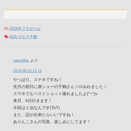
-
2016年フラガール
-
41th マヒナ千鶴
yao-mika
より:
2016-06-21 21:13
やっぱり、ステキですね！
先月の初日に昼ショーの千鶴さんソロみれました！
スマホでもベストショット撮れましたよ(^-^)v
来月、6日行きます！
今回は１泊なんです(ToT)
また、話が出来たらいいですね！
ありんこさんの写真、楽しみにしてます！