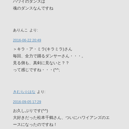
ハワイのダンスは
魂のダンスなんですね
ありんこ
より:
2016-06-22 20:49
＞キラ・ア・ミラ(キラミラ)さん
毎回、全力で踊るダンサーさん・・・。
見る側も、真剣に見ないと？？
って感じですね・・・(^^;
きむら☆はな
より:
2016-09-05 17:29
お久しぶりです(^^)
大好きだった松本千鶴さん、ついにハワイアンズのエ
ースになったのですね！