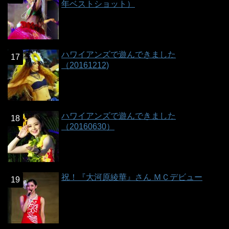
年ベストショット）
ハワイアンズで遊んできました
（20161212)
ハワイアンズで遊んできました
（20160630）
祝！『大河原綾華』さん ＭＣデビュー