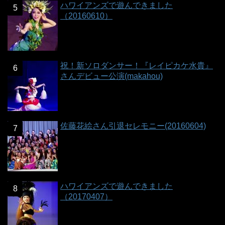
ハワイアンズで遊んできました
（20160610）
祝！新ソロダンサー！『レイピカケ水貴』
さんデビュー公演(makahou)
佐藤花絵さん引退セレモニー(20160604)
ハワイアンズで遊んできました
（20170407）