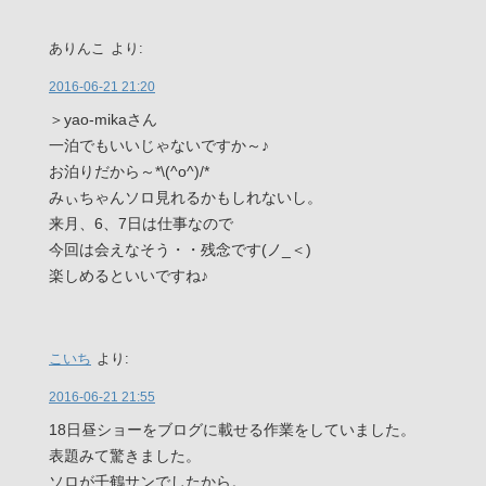
ありんこ
より:
2016-06-21 21:20
＞yao-mikaさん
一泊でもいいじゃないですか～♪
お泊りだから～*\(^o^)/*
みぃちゃんソロ見れるかもしれないし。
来月、6、7日は仕事なので
今回は会えなそう・・残念です(ノ_＜)
楽しめるといいですね♪
こいち
より:
2016-06-21 21:55
18日昼ショーをブログに載せる作業をしていました。
表題みて驚きました。
ソロが千鶴サンでしたから。