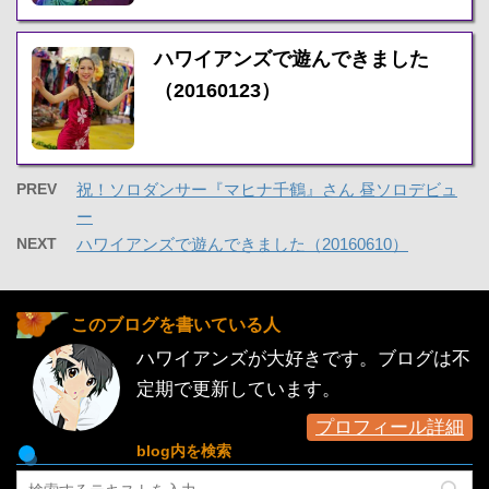
ハワイアンズで遊んできました
（20160123）
PREV
祝！ソロダンサー『マヒナ千鶴』さん 昼ソロデビュ
ー
NEXT
ハワイアンズで遊んできました（20160610）
このブログを書いている人
ハワイアンズが大好きです。ブログは不
定期で更新しています。
プロフィール詳細
blog内を検索