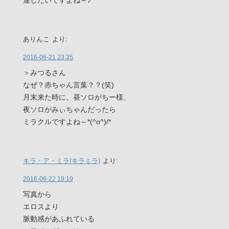
ありんこ
より:
2016-06-21 23:35
＞みつるさん
なぜ？赤ちゃん言葉？？(笑)
月末来た時に、昼ソロがちー様、
夜ソロがみぃちゃんだったら
ミラクルですよね～*(^o^)/*
キラ・ア・ミラ(キラミラ)
より:
2016-06-22 19:19
写真から
エロスより
脈動感があふれている