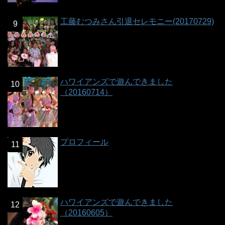
工藤むつみさん引退セレモニー(20170729)
ハワイアンズで遊んできました
（20160714）
プロフィール
ハワイアンズで遊んできました
（20160605）