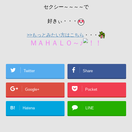
セクシー～～～～で
好きぃ・・・
>>もっとみたい方はこちら
・・・
ＭＡＨＡＬＯ～♪
Twitter
Share
Google+
Pocket
B!
Hatena
LINE