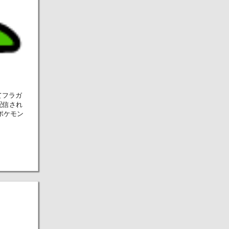
てフラガ
配信され
ポケモン