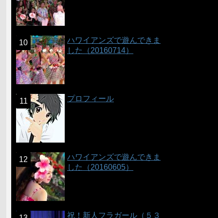
ハワイアンズで遊んできま
した（20160714）
プロフィール
ハワイアンズで遊んできま
した（20160605）
祝！新人フラガール（５３