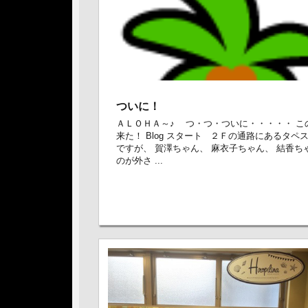
ついに！
ＡＬＯＨＡ～♪ つ・つ・ついに・・・・・ こ
来た！ Blog スタート ２Ｆの通路にあるタペ
ですが、 賀澤ちゃん、 麻衣子ちゃん、 結香ち
のが外さ ...