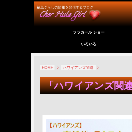
福島ぐらしの情報を発信するブログ
フラガール ショー
いろいろ
HOME
>
ハワイアンズ関連
>
「ハワイアンズ関連