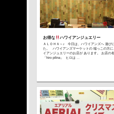
お得な
ハワイアンジュエリー
ＡＬＯＨＡ～♪ 今日は、ハワイアンズへ 遊び
た。 ハワイアンズマーケットの 端っこの方に
イアンジュエリーのお店が あります。 お店の
「hiro pilina」 ヒロは ...