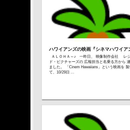
ハワイアンズの映画『シネマハワイア
ＡＬＯＨＡ～♪ 一昨日、 映像制作会社 レ
ド・ピクチャーズの 広報担当と名乗る方から 
ました。 「Cinem Hawaiians」という映画を 
て、10/29日 ...