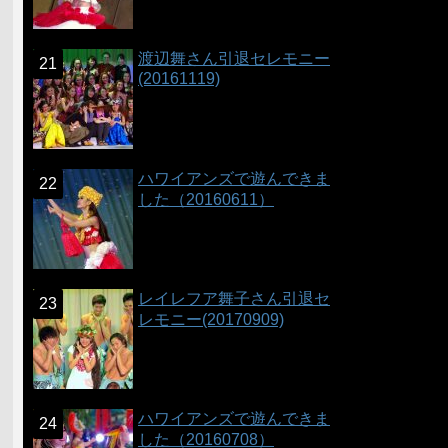
渡辺舞さん引退セレモニー
(20161119)
ハワイアンズで遊んできま
した（20160611）
レイレフア舞子さん引退セ
レモニー(20170909)
ハワイアンズで遊んできま
した（20160708）