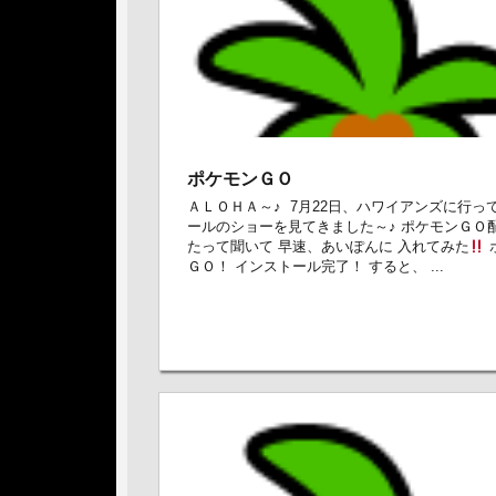
ポケモンＧＯ
ＡＬＯＨＡ～♪ 7月22日、ハワイアンズに行っ
ールのショーを見てきました～♪ ポケモンＧＯ
たって聞いて 早速、あいぽんに 入れてみた
ＧＯ！ インストール完了！ すると、 ...