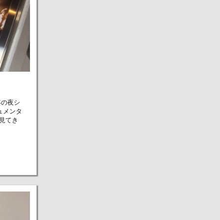
年の夜シ
キュメンタ
見てき