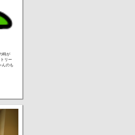
の時が
ストリー
ゃんのも