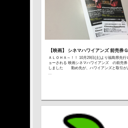
【映画】 シネマハワイアンズ 前売券
ＡＬＯＨＡ～！！ 10月29日(土)より福島県先
ョーされる 映画シネマハワイアンズ の前売券
しました 勤め先が、ハワイアンズと取引が
...