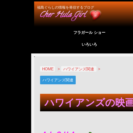
福島ぐらしの情報を発信するブログ
フラガール ショー
いろいろ
HOME
>
ハワイアンズ関連
>
ハワイアンズ関連
ハワイアンズの映