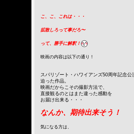
こ、こ、これは・・・
拡散しろって事だろ〜
って、勝手に解釈！
映画の内容は以下の通り！
スパリゾート・ハワイアンズ50周年記念公演「
迫った作品。
映画だからこその撮影方法で、
直接観るのとはまた違った感動を
お届け出来る・・・
なんか、期待出来そう！
気になる方は、