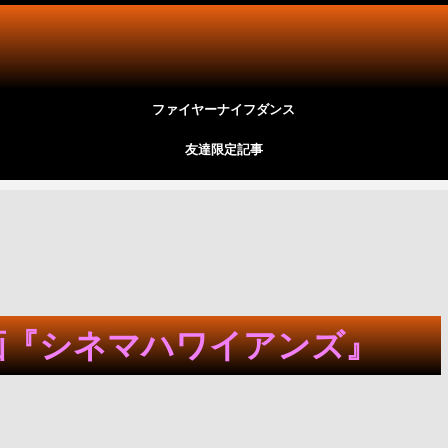
ファイヤーナイフダンス
友達限定記事
画『シネマハワイアンズ』