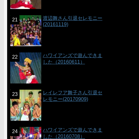
渡辺舞さん引退セレモニー
(20161119)
ハワイアンズで遊んできま
した（20160611）
レイレフア舞子さん引退セ
レモニー(20170909)
ハワイアンズで遊んできま
した（20160708）