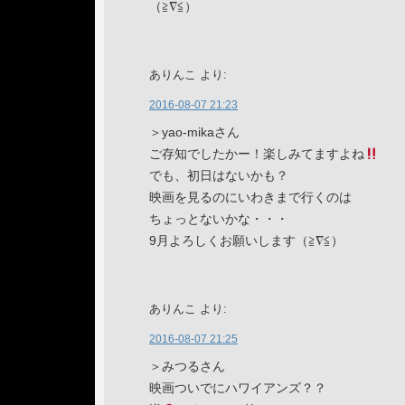
（≧∇≦）
ありんこ
より:
2016-08-07 21:23
＞yao-mikaさん
ご存知でしたかー！楽しみてますよね
でも、初日はないかも？
映画を見るのにいわきまで行くのは
ちょっとないかな・・・
9月よろしくお願いします（≧∇≦）
ありんこ
より:
2016-08-07 21:25
＞みつるさん
映画ついでにハワイアンズ？？