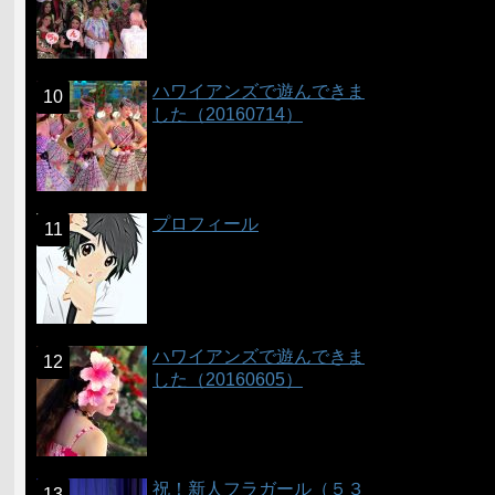
ハワイアンズで遊んできま
した（20160714）
プロフィール
ハワイアンズで遊んできま
した（20160605）
祝！新人フラガール（５３