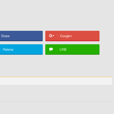
Share
Google+
Hatena
LINE