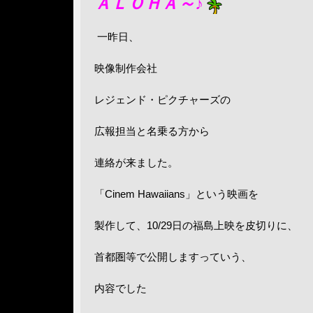
ＡＬＯＨＡ～♪
一昨日、
映像制作会社
レジェンド・ピクチャーズの
広報担当と名乗る方から
連絡が来ました。
「Cinem Hawaiians」という映画を
製作して、10/29日の福島上映を皮切りに、
首都圏等で公開しますっていう、
内容でした