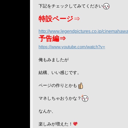
下記をチェックしてみてください
特設ページ
⇒
http://www.legendpictures.co.jp/cinemahawa
予告編⇒
https://www.youtube.com/watch?v=
俺もみましたが
結構、いい感じです。
ページの作りとかも
マネしちゃおうかな？
なんか、
楽しみが増えた！