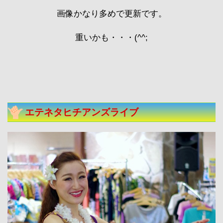
画像かなり多めで更新です。
重いかも・・・(^^;
エテネタヒチアンズライブ