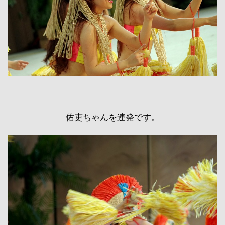
佑吏ちゃんを連発です。