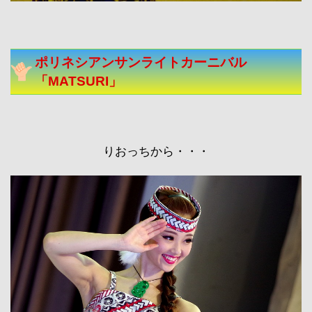
ポリネシアンサンライトカーニバル
「MATSURI」
りおっちから・・・