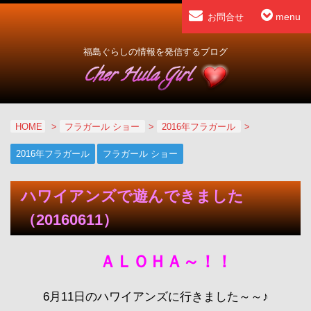
menu
お問合せ
福島ぐらしの情報を発信するブログ
HOME
>
フラガール ショー
>
2016年フラガール
>
2016年フラガール
フラガール ショー
ハワイアンズで遊んできました
（20160611）
ＡＬＯＨＡ～！！
6月11日のハワイアンズに行きました～～♪