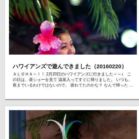
ハワイアンズで遊んできました（20160220）
ＡＬＯＨＡ～！！ 2月20日のハワイアンズに行きました～～♪ こ
の日は、昼ショーを見て 温泉入ってすぐに帰りました。 いつも、
夜までいるわけではないので。 疲れてたのかな？ なんで帰った ...