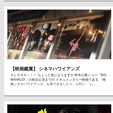
【映画鑑賞】 シネマハワイアンズ
ＡＬＯＨＡ～！！ ちょっと前になりますが 昨年の夜ショー「BIG
MAHALO!」の初日公演までの ドキュメンタリー映画である 「映
画シネマハワイアンズ」を見てきました〜 （≧∇≦） い ...