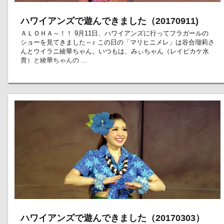
ハワイアンズで遊んできました（20170911)
ＡＬＯＨＡ～！！ 9月11日、ハワイアンズに行ってフラガールの
ショーを見てきました～♪ この日の「マリヒニメレ」は谷合瑠莉さ
んとウイラニ綾華ちゃん。いつもは、みぃちゃん（レイピカケ水
貴）と綾華ちゃんの ...
ハワイアンズで遊んできました（20170303）