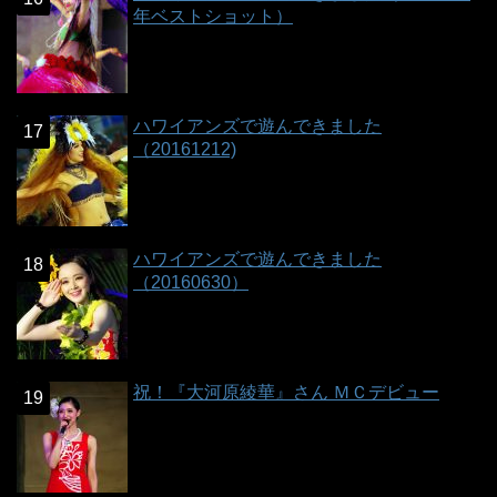
年ベストショット）
ハワイアンズで遊んできました
（20161212)
ハワイアンズで遊んできました
（20160630）
祝！『大河原綾華』さん ＭＣデビュー