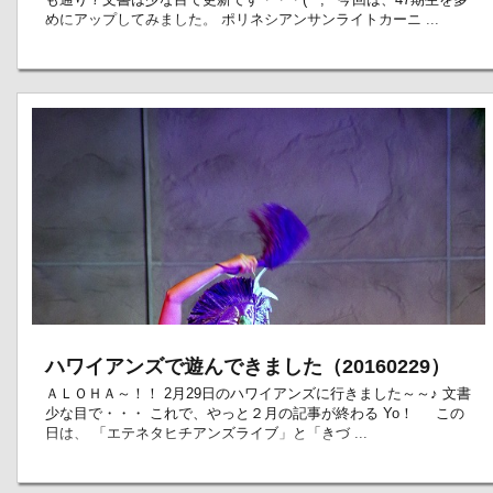
めにアップしてみました。 ポリネシアンサンライトカーニ ...
ハワイアンズで遊んできました（20160229）
ＡＬＯＨＡ～！！ 2月29日のハワイアンズに行きました～～♪ 文書
少な目で・・・ これで、やっと２月の記事が終わる Yo！ この
日は、 「エテネタヒチアンズライブ」と「きづ ...