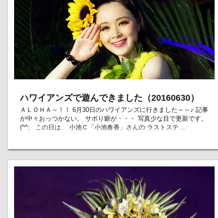
ハワイアンズで遊んできました（20160630）
ＡＬＯＨＡ～！！ 6月30日のハワイアンズに行きました～～♪ 記事
が中々おっつかない。 サボり癖が・・・ 写真少な目で更新です。
(^^; この日は、 小池Ｃ「小池春香」さんの ラストステ ...