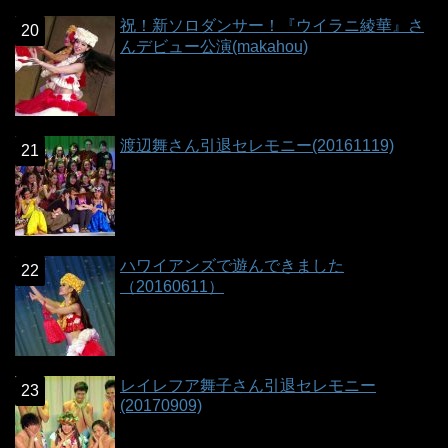
祝！新ソロダンサー！『ウイラニ綾華』さ
んデビュー公演(makahou)
渡辺舞さん引退セレモニー(20161119)
ハワイアンズで遊んできました
（20160611）
レイレフア舞子さん引退セレモニー
(20170909)