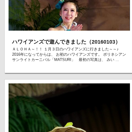
ハワイアンズで遊んできました（20160103）
ＡＬＯＨＡ～！！ １月３日のハワイアンズに行きました～～♪
2016年になってからは、 お初のハワイアンズです。 ポリネシアン
サンライトカーニバル「MATSURI」 最初の写真は、 みい ...