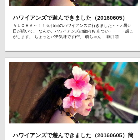
ハワイアンズで遊んできました（20160605）
ＡＬＯＨＡ～！！ 6月5日のハワイアンズに行きました～～♪ 暑い
日が続いて、 なんか、ハワイアンズの館内も あつい・・・・感じ
がします。 ちょっとバテ気味です(^^; 萌ちゃん 「駒井萌 ...
ハワイアンズで遊んできました（20160605）簡