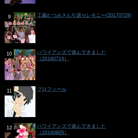
工藤むつみさん引退セレモニー(20170729)
ハワイアンズで遊んできました
（20160714）
プロフィール
ハワイアンズで遊んできました
（20160605）