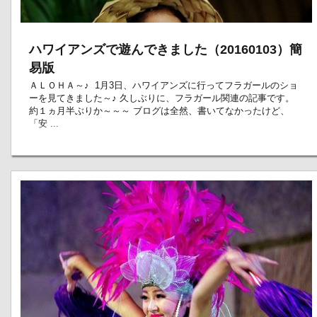
ハワイアンズで遊んできました（20160103）簡
易版
ＡＬＯＨＡ～♪ 1月3日、ハワイアンズに行ってフラガールのショ
ーを見てきました～♪ 久しぶりに、フラガール関連の記事です。
約１ヵ月半ぶりか～～～ ブログは全然、書いてなかったけど、
「安 ...