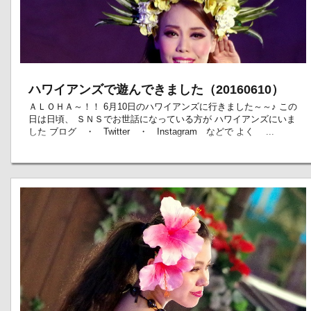
ハワイアンズで遊んできました（20160610）
ＡＬＯＨＡ～！！ 6月10日のハワイアンズに行きました～～♪ この
日は日頃、 ＳＮＳでお世話になっている方が ハワイアンズにいま
した ブログ ・ Twitter ・ Instagram などで よく ...