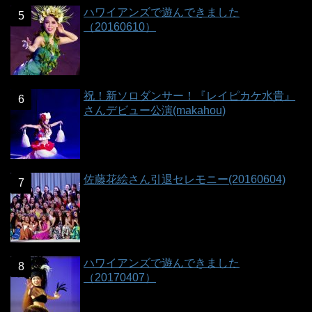
ハワイアンズで遊んできました
（20160610）
祝！新ソロダンサー！『レイピカケ水貴』
さんデビュー公演(makahou)
佐藤花絵さん引退セレモニー(20160604)
ハワイアンズで遊んできました
（20170407）