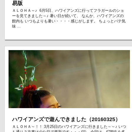
易版
ＡＬＯＨＡ～♪ 6月5日、ハワイアンズに行ってフラガールのショ
ーを見てきました～♪ 暑い日が続いて、 なんか、ハワイアンズの
館内も いつもよりも暑い・・・・感じがします。 ちょっとバテ気
味 ...
ハワイアンズで遊んできました（20160325）
ＡＬＯＨＡ～！！ 3月25日のハワイアンズに行きました～～♪ いつ
も通り？文書は少な目で更新です・・・(^^; 今回は、47期生を多