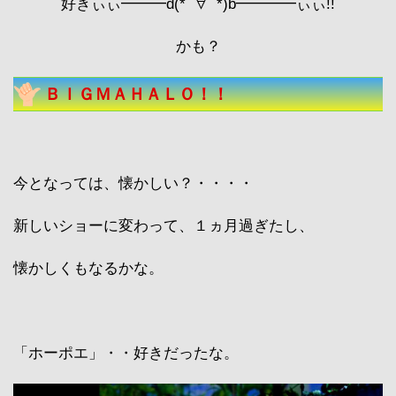
好きぃぃ━━━d(*ﾟ∀ﾟ*)b━━━━ぃぃ!!
かも？
ＢＩＧＭＡＨＡＬＯ！！
今となっては、懐かしい？・・・・
新しいショーに変わって、１ヵ月過ぎたし、
懐かしくもなるかな。
「ホーポエ」・・好きだったな。