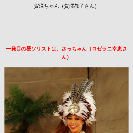
賀澤ちゃん（賀澤教子さん）
一発目の昼ソリストは、さっちゃん（ロゼラニ幸恵さ
ん）