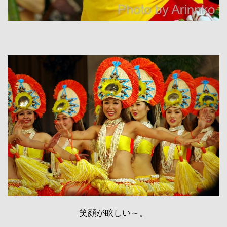
笑顔が眩しい～。