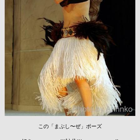
この「まぶし〜ぜ」ポーズ