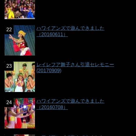
ハワイアンズで遊んできました
（20160611）
レイレフア舞子さん引退セレモニー
(20170909)
ハワイアンズで遊んできました
（20160708）