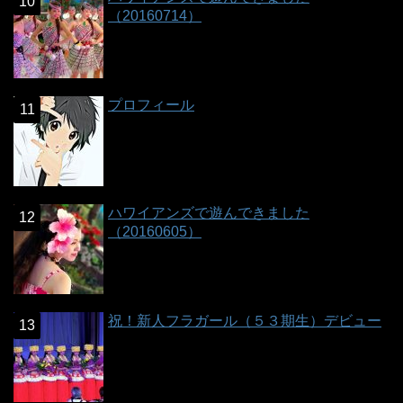
（20160714）
プロフィール
ハワイアンズで遊んできました
（20160605）
祝！新人フラガール（５３期生）デビュー