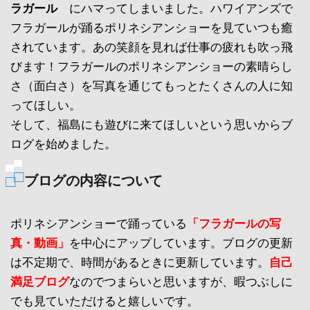
ラガール
にハマってしまいました。ハワイアンズで
フラガールが踊るポリネシアンショーを見ていつも癒
されています。あの笑顔を見れば仕事の疲れも吹っ飛
びます！フラガールのポリネシアンショーの素晴らし
さ（面白さ）を写真を通じてもっとたくさんの人に知
ってほしい。
そして、福島にも遊びに来てほしいという思いからブ
ログを始めました。
ブログの内容について
ポリネシアンショーで踊っている
「フラガールの写
真・動画」
を中心にアップしています。ブログの更新
は不定期で、時間があるときに更新しています。
自己
満足ブログ
なのでつまらいと思いますが、暇つぶしに
でも見ていただけると嬉しいです。