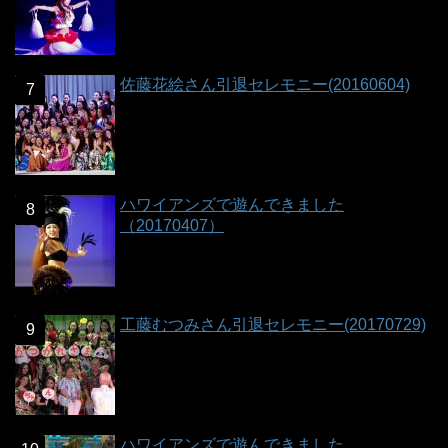
佐藤花絵さん引退セレモニー(20160604)
ハワイアンズで遊んできました
（20170407）
工藤むつみさん引退セレモニー(20170729)
ハワイアンズで遊んできました