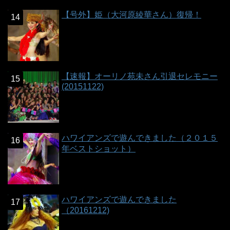
【号外】姫（大河原綾華さん）復帰！
【速報】オーリノ苑未さん引退セレモニー
(20151122)
ハワイアンズで遊んできました（２０１５
年ベストショット）
ハワイアンズで遊んできました
（20161212)