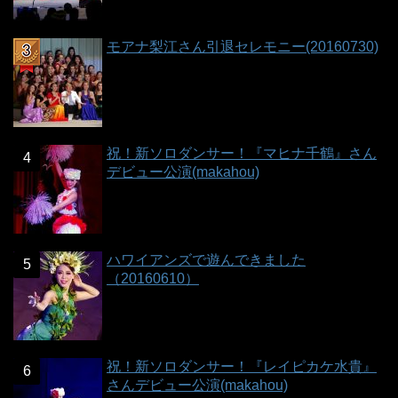
モアナ梨江さん引退セレモニー(20160730)
祝！新ソロダンサー！『マヒナ千鶴』さん
デビュー公演(makahou)
ハワイアンズで遊んできました
（20160610）
祝！新ソロダンサー！『レイピカケ水貴』
さんデビュー公演(makahou)