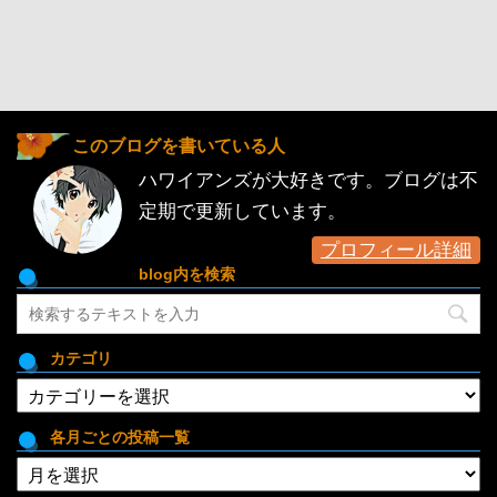
このブログを書いている人
ハワイアンズが大好きです。ブログは不
定期で更新しています。
プロフィール詳細
blog内を検索
カテゴリ
カ
テ
ゴ
各月ごとの投稿一覧
リ
各
月