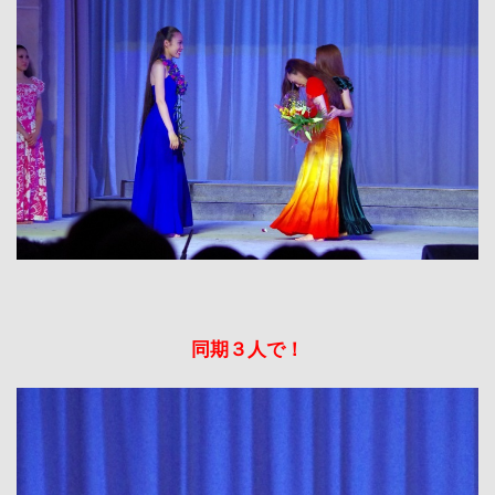
同期３人で！