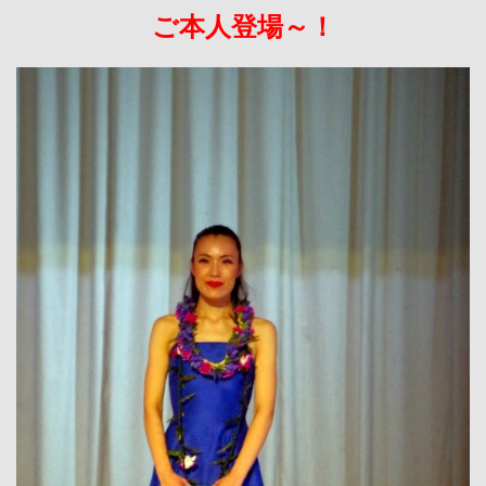
ご本人登場～！