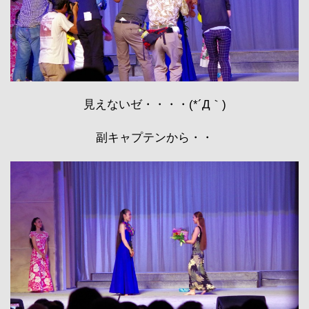
見えないゼ・・・・(*´Д｀)
副キャプテンから・・