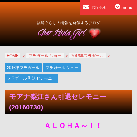
menu
お問合せ
福島ぐらしの情報を発信するブログ
HOME
>
フラガール ショー
>
2016年フラガール
>
2016年フラガール
フラガール ショー
フラガール 引退セレモニー
モアナ梨江さん引退セレモニー
(20160730)
ＡＬＯＨＡ～！！