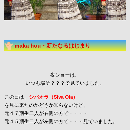
maka hou・新たなるはじまり
夜ショーは、
いつも場所？？？で見ていました。
この日は、
シバオラ
（Siva Ola）
を見に来たのかどうか知らないけど、
元４７期生二人が右側の方で・・・・
元４５期生二人が左側の方で・・・見ていました。