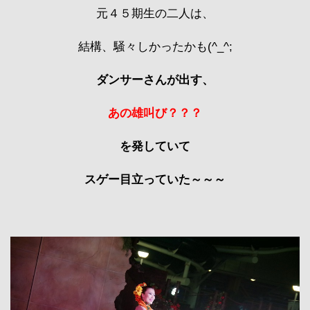
元４５期生の二人は、
結構、騒々しかったかも(^_^;
ダンサーさんが出す、
あの雄叫び？？？
を発していて
スゲー目立っていた～～～