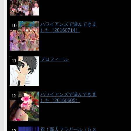
ハワイアンズで遊んできま
した（20160714）
プロフィール
ハワイアンズで遊んできま
した（20160605）
祝！新人フラガール（５３