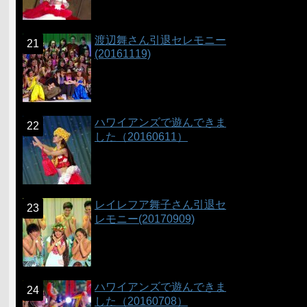
渡辺舞さん引退セレモニー
(20161119)
ハワイアンズで遊んできま
した（20160611）
レイレフア舞子さん引退セ
レモニー(20170909)
ハワイアンズで遊んできま
した（20160708）