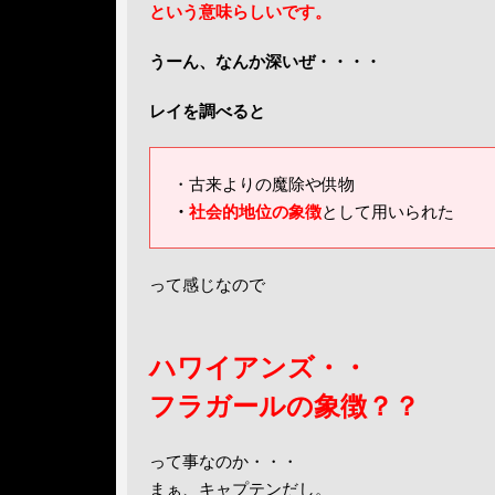
という意味らしいです。
うーん、なんか深いぜ・・・・
レイを調べると
・古来よりの魔除や供物
・
社会的地位の象徴
として用いられた
って感じなので
ハワイアンズ・・
フラガールの象徴？？
って事なのか・・・
まぁ、キャプテンだし。