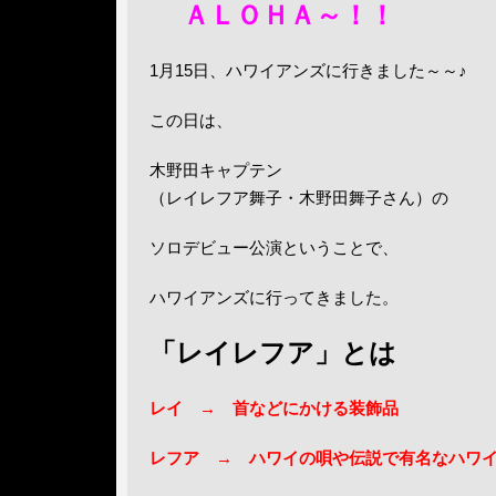
ＡＬＯＨＡ～！！
1月15日、ハワイアンズに行きました～～♪
この日は、
木野田キャプテン
（レイレフア舞子・木野田舞子さん）の
ソロデビュー公演ということで、
ハワイアンズに行ってきました。
「レイレフア」とは
レイ → 首などにかける装飾品
レフア → ハワイの唄や伝説で有名なハワ