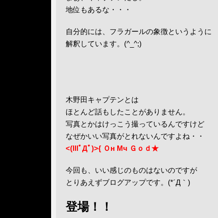
地位もあるな・・・
自分的には、フラガールの象徴というように
解釈しています。(^_^;)
木野田キャプテンとは
ほとんど話もしたことがありません。
写真とかはけっこう撮っているんですけど
なぜかいい写真がとれないんですよね・・
<(lllﾟДﾟ)>{ Ｏн Мч Ｇｏｄ★
今回も、いい感じのものはないのですが
とりあえずブログアップです。(*´Д｀)
登場！！