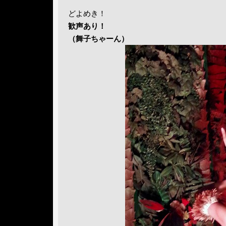
どよめき！
歓声あり！
（舞子ちゃーん）