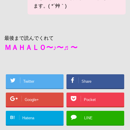
ます。( *´艸｀)
最後まで読んでくれて
ＭＡＨＡＬＯ〜♪〜♬〜
Twitter
Share
Google+
Pocket
B!
Hatena
LINE