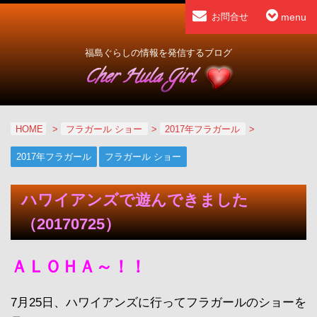
menu
お問合せ
福島ぐらしの情報を発信するブログ
HOME
>
フラガール ショー
>
2017年フラガール
>
2017年フラガール
フラガール ショー
ハワイアンズで遊んできました
（20170725）
ＡＬＯＨＡ～！！
7月25日、ハワイアンズに行ってフラガールのショーを