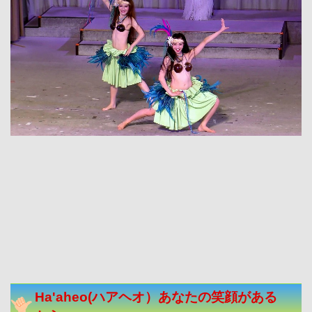
Ha'aheo(ハアヘオ）あなたの笑顔がある