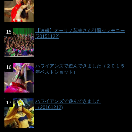
【速報】オーリノ苑未さん引退セレモニー
(20151122)
ハワイアンズで遊んできました（２０１５
年ベストショット）
ハワイアンズで遊んできました
（20161212)