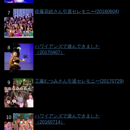
佐藤花絵さん引退セレモニー(20160604)
ハワイアンズで遊んできました
（20170407）
工藤むつみさん引退セレモニー(20170729)
ハワイアンズで遊んできました
（20160714）