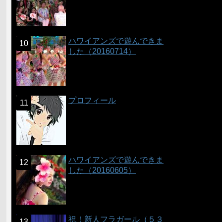
ハワイアンズで遊んできま
した（20160714）
プロフィール
ハワイアンズで遊んできま
した（20160605）
祝！新人フラガール（５３