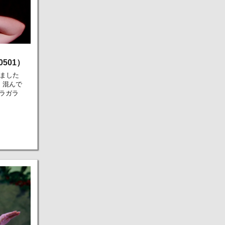
501）
きました
 混んで
ラガラ