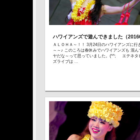
ハワイアンズで遊んできました（20160
ＡＬＯＨＡ～！！ 3月24日のハワイアンズに行
～～♪ このころは春休みでハワイアンズも 混ん
ヤだな～って思っていました。(^^; エテネタ
ズライブは ...