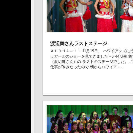
渡辺舞さんラストステージ
ＡＬＯＨＡ～！！ 11月19日、 ハワイアンズに
ラガールのショーを見てきました～♪ 44期生 
（渡辺舞さん）の ラストのステージでした。 
仕事が休みだったので 朝からハワイア ...