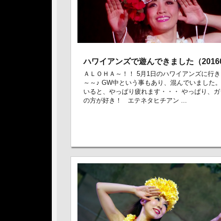
ハワイアンズで遊んできました（20160
ＡＬＯＨＡ～！！ 5月1日のハワイアンズに行
～～♪ GW中という事もあり、混んでいました。
いると、やっぱり疲れます・・・ やっぱり、ガ
の方が好き！ エテネタヒチアン ...