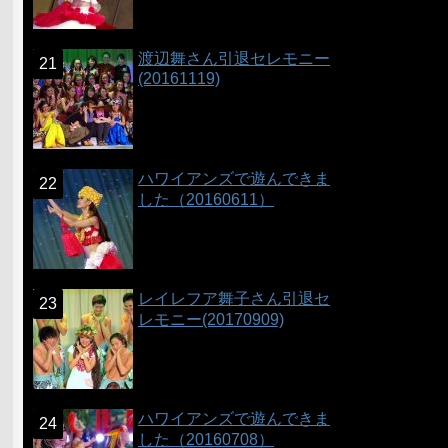
渡辺舞さん引退セレモニー
(20161119)
ハワイアンズで遊んできま
した（20160611）
レイレフア舞子さん引退セ
レモニー(20170909)
ハワイアンズで遊んできま
した（20160708）