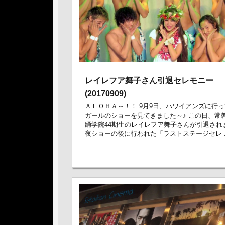
レイレフア舞子さん引退セレモニー
(20170909)
ＡＬＯＨＡ～！！ 9月9日、ハワイアンズに行
ガールのショーを見てきました～♪ この日、常
踊学院44期生のレイレフア舞子さんが引退され
夜ショーの後に行われた「ラストステージセレ ..