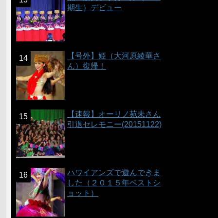
期生）デビュー
【号外】姫（大河原綾華さ
ん）復帰！
【速報】オーリノ苑未さん
引退セレモニー(20151122)
ハワイアンズで遊んできま
した（２０１５年ベストシ
ョット）