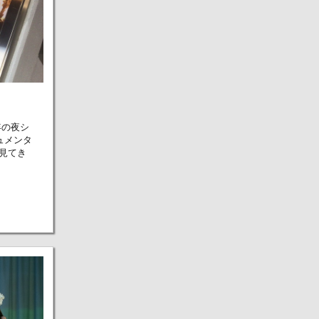
年の夜シ
キュメンタ
見てき