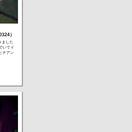
324）
きました
でいてイ
ヒチアン