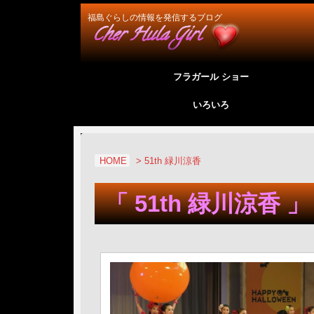
福島ぐらしの情報を発信するブログ
フラガール ショー
いろいろ
HOME
>
51th 緑川涼香
「 51th 緑川涼香 