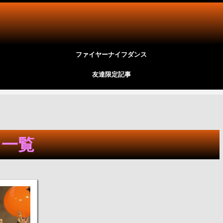
ファイヤーナイフダンス
友達限定記事
」 一覧