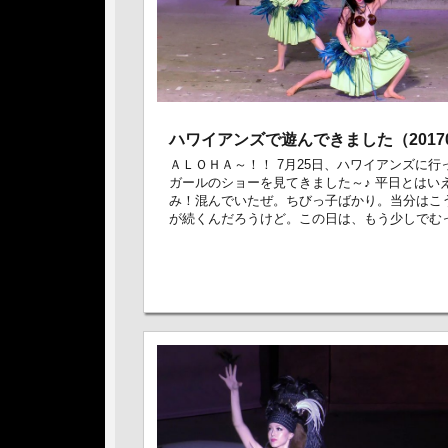
ハワイアンズで遊んできました（20170
ＡＬＯＨＡ～！！ 7月25日、ハワイアンズに行
ガールのショーを見てきました～♪ 平日とはい
み！混んでいたぜ。ちびっ子ばかり。当分はこ
が続くんだろうけど。この日は、もう少しでむっ .