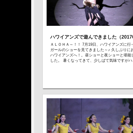
ハワイアンズで遊んできました（20170
ＡＬＯＨＡ～！！ 7月19日、ハワイアンズに行
ガールのショーを見てきました～♪ 久しぶりに
ハワイアンズへ！。昼ショーと夜ショーと堪能
した。 暑くなってきて、少しばて気味ですがハ .