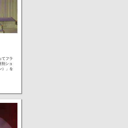
ってフラ
特別ショ
ィン）」を