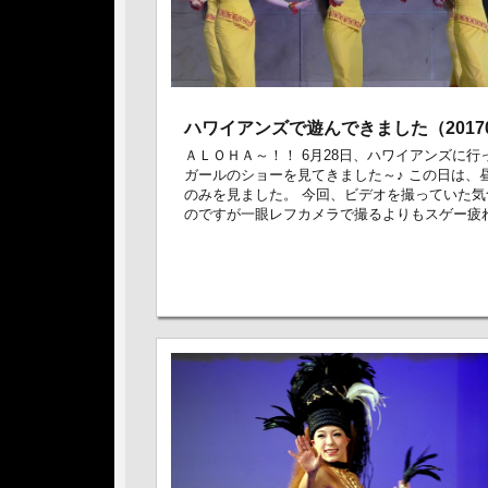
ハワイアンズで遊んできました（20170
ＡＬＯＨＡ～！！ 6月28日、ハワイアンズに行
ガールのショーを見てきました～♪ この日は、
のみを見ました。 今回、ビデオを撮っていた気
のですが一眼レフカメラで撮るよりもスゲー疲れ .