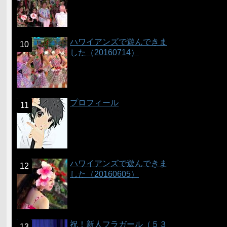
ハワイアンズで遊んできま
した（20160714）
プロフィール
ハワイアンズで遊んできま
した（20160605）
祝！新人フラガール（５３