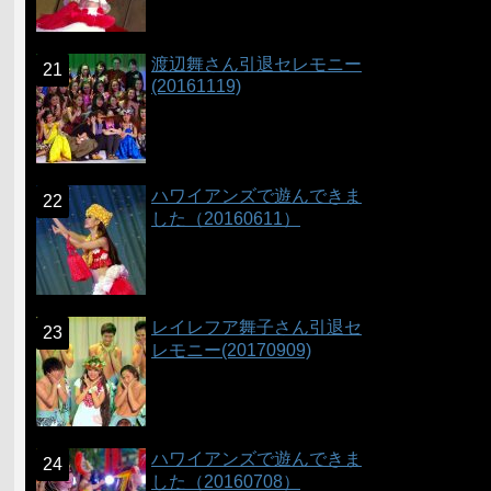
渡辺舞さん引退セレモニー
(20161119)
ハワイアンズで遊んできま
した（20160611）
レイレフア舞子さん引退セ
レモニー(20170909)
ハワイアンズで遊んできま
した（20160708）