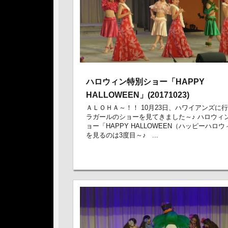
ハロウィン特別ショー「HAPPY
HALLOWEEN」(20171023)
ＡＬＯＨＡ～！！ 10月23日、ハワイアンズに
ラガールのショーを見てきました～♪ ハロウィ
ョー「HAPPY HALLOWEEN（ハッピーハロ
を見るのは3度目～♪ ...