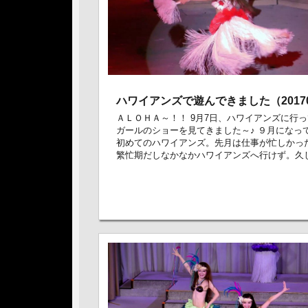
ハワイアンズで遊んできました（201709
ＡＬＯＨＡ～！！ 9月7日、ハワイアンズに行
ガールのショーを見てきました～♪ ９月になっ
初めてのハワイアンズ。先月は仕事が忙しかっ
繁忙期だしなかなかハワイアンズへ行けず。久しぶ