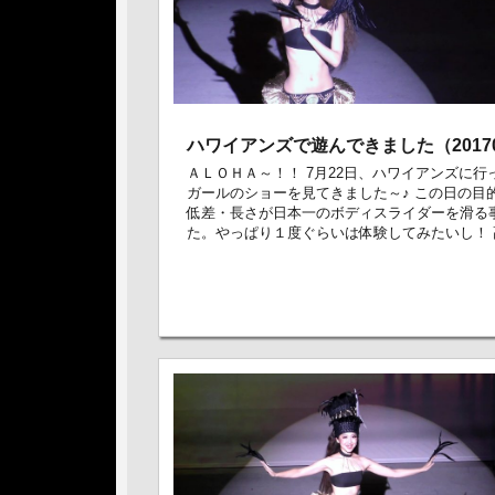
ハワイアンズで遊んできました（20170
ＡＬＯＨＡ～！！ 7月22日、ハワイアンズに行
ガールのショーを見てきました～♪ この日の目
低差・長さが日本一のボディスライダーを滑る
た。やっぱり１度ぐらいは体験してみたいし！ 高 