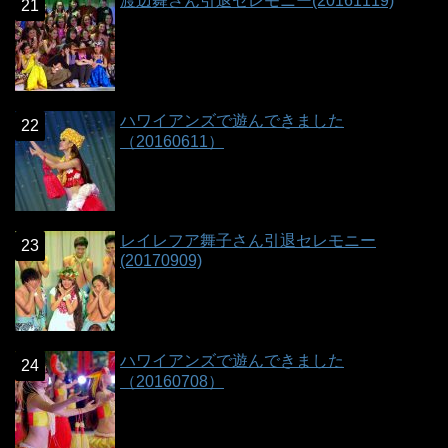
渡辺舞さん引退セレモニー(20161119)
ハワイアンズで遊んできました
（20160611）
レイレフア舞子さん引退セレモニー
(20170909)
ハワイアンズで遊んできました
（20160708）