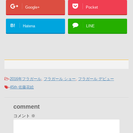
Google+
Pocket
B!
Hatena
LINE
-
2016年フラガール
,
フラガール ショー
,
フラガール デビュー
-
45th 佐藤花絵
comment
コメント
※