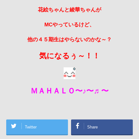
花絵ちゃんと綾華ちゃんが
MC
やっているけど、
他の４５期生はやらないのかな～？
気になるぅ～！！
ＭＡＨＡＬＯ〜♪〜♬〜
Twitter
Share