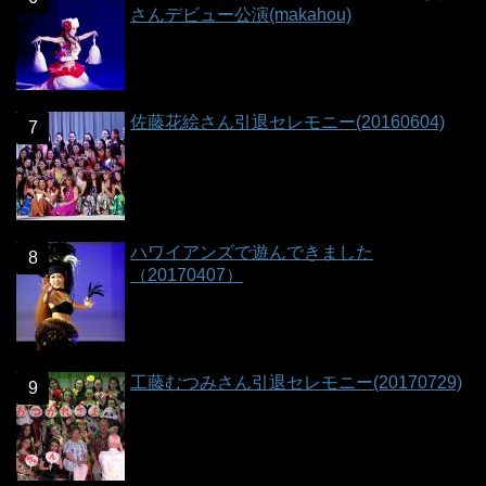
さんデビュー公演(makahou)
佐藤花絵さん引退セレモニー(20160604)
ハワイアンズで遊んできました
（20170407）
工藤むつみさん引退セレモニー(20170729)