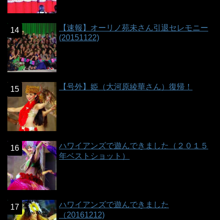
【速報】オーリノ苑未さん引退セレモニー
(20151122)
【号外】姫（大河原綾華さん）復帰！
ハワイアンズで遊んできました（２０１５
年ベストショット）
ハワイアンズで遊んできました
（20161212)