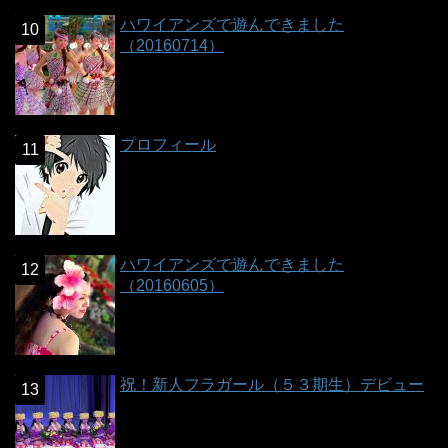
ハワイアンズで遊んできました
（20160714）
プロフィール
ハワイアンズで遊んできました
（20160605）
祝！新人フラガール（５３期生）デビュー