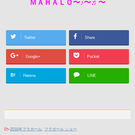
ＭＡＨＡＬＯ〜♪〜♬〜
Twitter
Share
Google+
Pocket
B!
Hatena
LINE
-
2016年フラガール
,
フラガール ショー