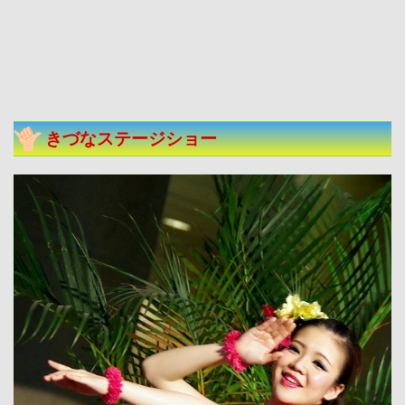
きづなステージショー