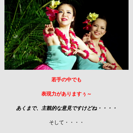
若手の中でも
表現力がありますぅ～
あくまで、主観的な意見ですけどね・・・・
そして・・・・