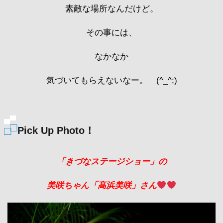
素敵な場所なんだけど。
その事には、
なかなか
気づいてもらえないなー。 (^_^;)
Pick Up Photo！
「きづなステージショー」の
美咲ちゃん「髙浜美咲」さん