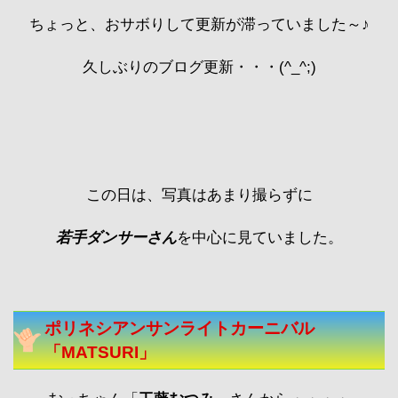
ちょっと、おサボりして更新が滞っていました～♪
久しぶりのブログ更新・・・(^_^;)
この日は、写真はあまり撮らずに
若手ダンサーさん
を中心に見ていました。
ポリネシアンサンライトカーニバル
「MATSURI」