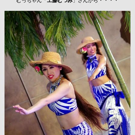
むっちゃん「
工藤むつみ
」さんから・・・・