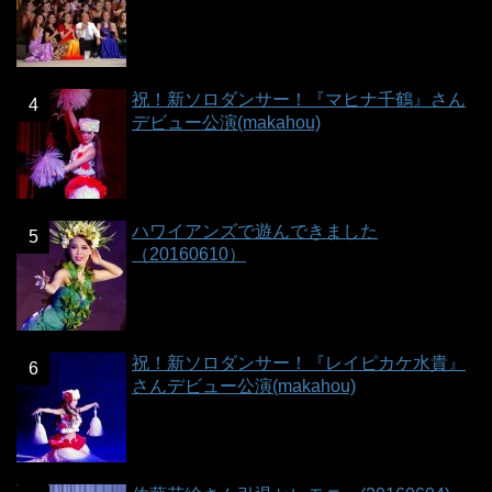
祝！新ソロダンサー！『マヒナ千鶴』さん
デビュー公演(makahou)
ハワイアンズで遊んできました
（20160610）
祝！新ソロダンサー！『レイピカケ水貴』
さんデビュー公演(makahou)