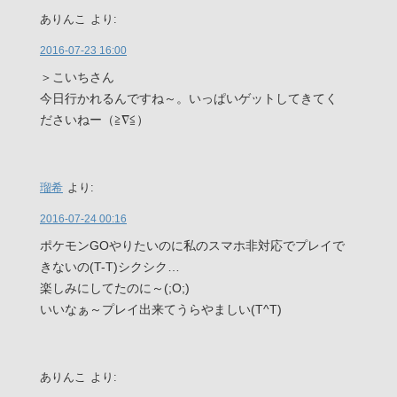
ありんこ
より:
2016-07-23 16:00
＞こいちさん
今日行かれるんですね～。いっぱいゲットしてきてく
ださいねー（≧∇≦）
瑠希
より:
2016-07-24 00:16
ポケモンGOやりたいのに私のスマホ非対応でプレイで
きないの(T-T)シクシク…
楽しみにしてたのに～(;O;)
いいなぁ～プレイ出来てうらやましい(T^T)
ありんこ
より: