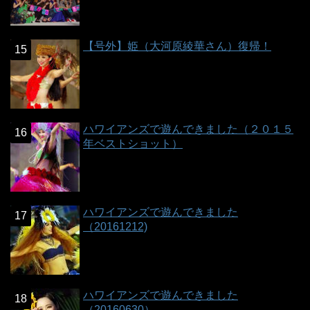
【号外】姫（大河原綾華さん）復帰！
ハワイアンズで遊んできました（２０１５
年ベストショット）
ハワイアンズで遊んできました
（20161212)
ハワイアンズで遊んできました
（20160630）