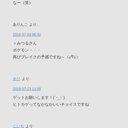
なー（笑）
ありんこ
より:
2016-07-23 06:32
＞みつるさん
ポケモン・・・
再びブレイクの予感ですね～（≧∇≦）
ホリ
より:
2016-07-23 13:09
ゲットお願いします！(´･_･`)
ヒトカゲってなかなかいいチョイスですね
こいち
より: