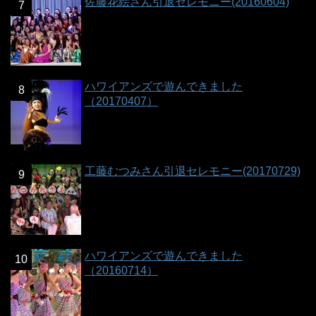
佐藤花絵さん引退セレモニー(20160604)
ハワイアンズで遊んできました
（20170407）
工藤むつみさん引退セレモニー(20170729)
ハワイアンズで遊んできました
（20160714）