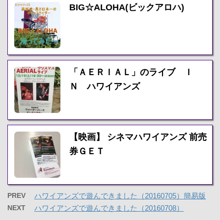
BIG☆ALOHA(ビックアロハ)
「ＡＥＲＩＡＬ」のライブ Ｉ
Ｎ ハワイアンズ
【映画】 シネマハワイアンズ 前売
券ＧＥＴ
PREV
ハワイアンズで遊んできました（20160705）簡易版
NEXT
ハワイアンズで遊んできました（20160708）