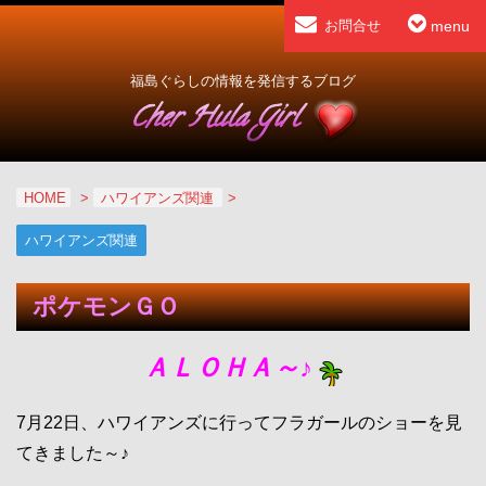
menu
お問合せ
福島ぐらしの情報を発信するブログ
HOME
>
ハワイアンズ関連
>
ハワイアンズ関連
ポケモンＧＯ
ＡＬＯＨＡ～♪
7月22日、ハワイアンズに行ってフラガールのショーを見
てきました～♪