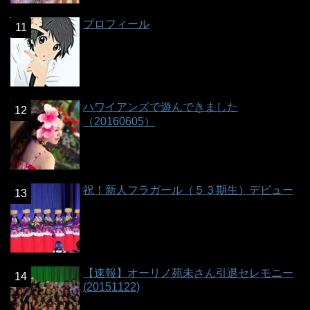
プロフィール
ハワイアンズで遊んできました
（20160605）
祝！新人フラガール（５３期生）デビュー
【速報】オーリノ苑未さん引退セレモニー
(20151122)