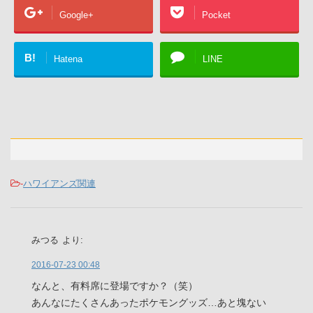
Google+
Pocket
B!
Hatena
LINE
-
ハワイアンズ関連
みつる
より:
2016-07-23 00:48
なんと、有料席に登場ですか？（笑）
あんなにたくさんあったポケモングッズ…あと塊ない