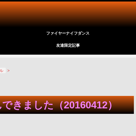
ファイヤーナイフダンス
友達限定記事
ール
>
きました（20160412）