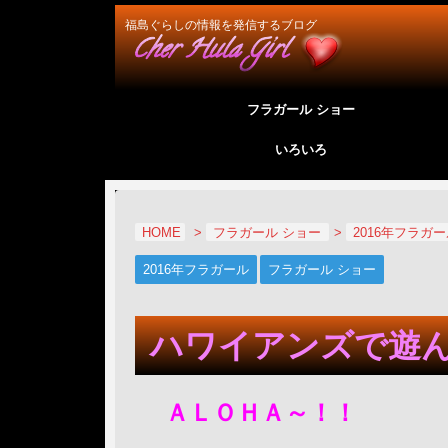
福島ぐらしの情報を発信するブログ
フラガール ショー
いろいろ
HOME
>
フラガール ショー
>
2016年フラガ
2016年フラガール
フラガール ショー
ハワイアンズで遊んで
ＡＬＯＨＡ～！！