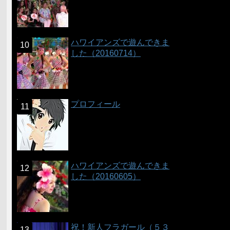
ハワイアンズで遊んできま
した（20160714）
プロフィール
ハワイアンズで遊んできま
した（20160605）
祝！新人フラガール（５３