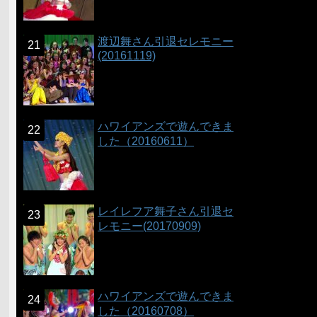
渡辺舞さん引退セレモニー
(20161119)
ハワイアンズで遊んできま
した（20160611）
レイレフア舞子さん引退セ
レモニー(20170909)
ハワイアンズで遊んできま
した（20160708）