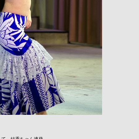
して、結香ちゃん連発。