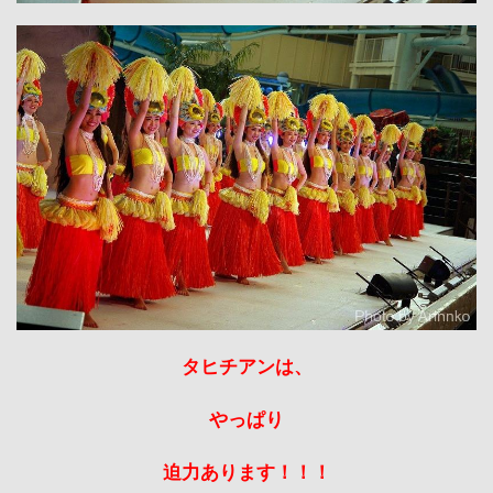
タヒチアンは、
やっぱり
迫力あります！！！