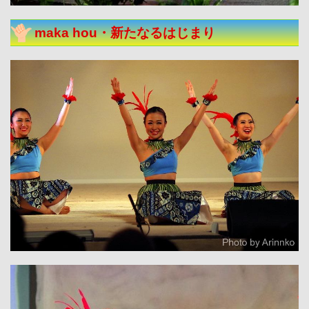
maka hou・新たなるはじまり