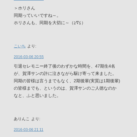
＞ホリさん
同期っていいですね～。
ホリさんも、同期を大切に～（≧∇≦）
こいち
より:
2016-03-06 20:55
引退セレモニー終了後のわずかな時間を、47期生4名
が、賀澤サンの許に泣きながら駆け寄って来ました。
同期の皆様は言うまでもなく、2期後輩(実質は1期後輩)
の皆様までも、というのは、賀澤サンのご人徳なのか
なと、ふと思いました。
ありんこ
より:
2016-03-06 21:11