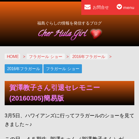
menu
お問合せ
福島ぐらしの情報を発信するブログ
HOME
>
フラガール ショー
>
2016年フラガール
>
2016年フラガール
フラガール ショー
賀澤教子さん引退セレモニー
(20160305)簡易版
3月5日、ハワイアンズに行ってフラガールのショーを見て
きました～♪