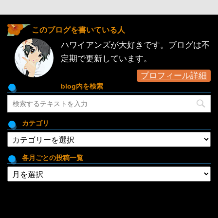
このブログを書いている人
ハワイアンズが大好きです。ブログは不
定期で更新しています。
プロフィール詳細
blog内を検索
カテゴリ
カ
テ
ゴ
各月ごとの投稿一覧
リ
各
月
ご
と
の