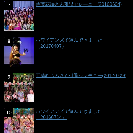
佐藤花絵さん引退セレモニー(20160604)
ハワイアンズで遊んできました
（20170407）
工藤むつみさん引退セレモニー(20170729)
ハワイアンズで遊んできました
（20160714）