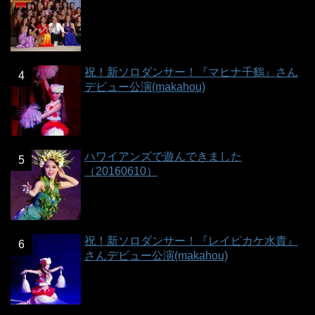
祝！新ソロダンサー！『マヒナ千鶴』さん
デビュー公演(makahou)
ハワイアンズで遊んできました
（20160610）
祝！新ソロダンサー！『レイピカケ水貴』
さんデビュー公演(makahou)