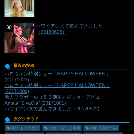
ハワイアンズで遊んできました
（20160625）
最近の投稿
ハロウィン特別ショー「HAPPY HALLOWEEN」
(20171023)
ハロウィン特別ショー「HAPPY HALLOWEEN」
(20171006)
新人フラガール（５３期生）昼ショーデビュー
Amata "SivaOla" (20171001)
ハワイアンズで遊んできました（20170922)
タグクラウド
40th モアナ梨江
40th ロゼラニ幸恵
40th 工藤むつみ