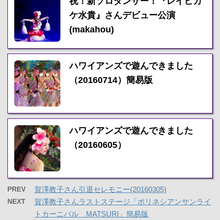
祝！新ソロダンサー！『レイピカ
ケ水貴』さんデビュー公演
(makahou)
ハワイアンズで遊んできました
（20160714）簡易版
ハワイアンズで遊んできました
（20160605）
PREV
賀澤教子さん引退セレモニー(20160305)
NEXT
賀澤教子さんラストステージ「ポリネシアンサンライ
トカーニバル MATSURI」簡易版