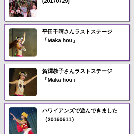
(20170729)
平田千晴さんラストステージ
「Maka hou」
賀澤教子さんラストステージ
「Maka hou」
ハワイアンズで遊んできました
（20160611）