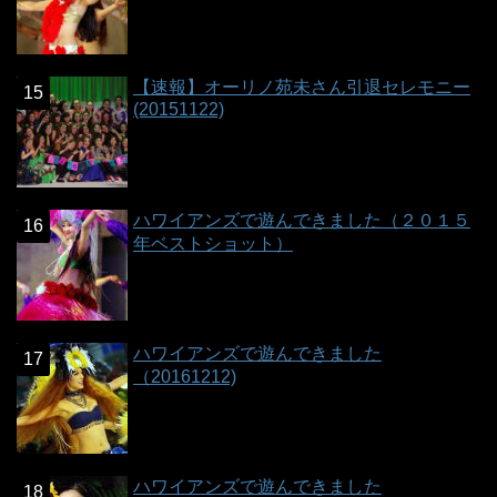
【速報】オーリノ苑未さん引退セレモニー
(20151122)
ハワイアンズで遊んできました（２０１５
年ベストショット）
ハワイアンズで遊んできました
（20161212)
ハワイアンズで遊んできました