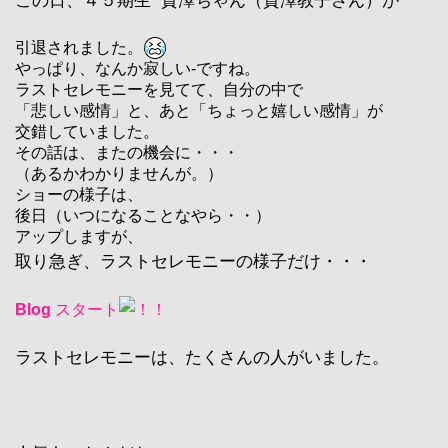
この日、４５期生 賀澤ちゃん（賀澤教子さん）が
引退されました。
やっぱり、なんか寂しい-ですね。
ラストセレモニーを見てて、自分の中で
「悲しい感情」と、あと「ちょっと嬉しい感情」が
交錯していました。
その話は、またの機会に・・・
（あるかわかりませんが。）
ショーの様子は、
後
日（いつになることなやら・・）
アップしますが、
取り急ぎ、ラストセレモニーの様子だけ・・・
Blog
スタート
ラストセレモニーは、たくさんの人がいました。