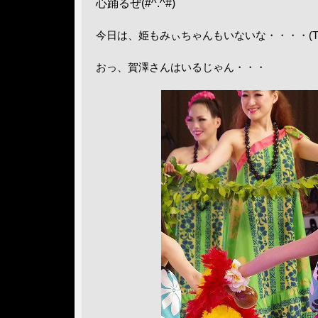
心踊るぜ(#^.^#)
今日は、姫もみぃちゃんもいないな・・・・(T_
おっ、賀澤さんはいるじゃん・・・