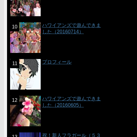
ハワイアンズで遊んできま
した（20160714）
プロフィール
ハワイアンズで遊んできま
した（20160605）
祝！新人フラガール（５３