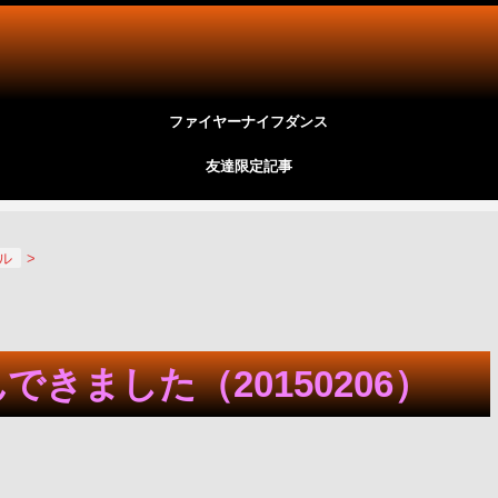
ファイヤーナイフダンス
友達限定記事
ール
>
きました（20150206）