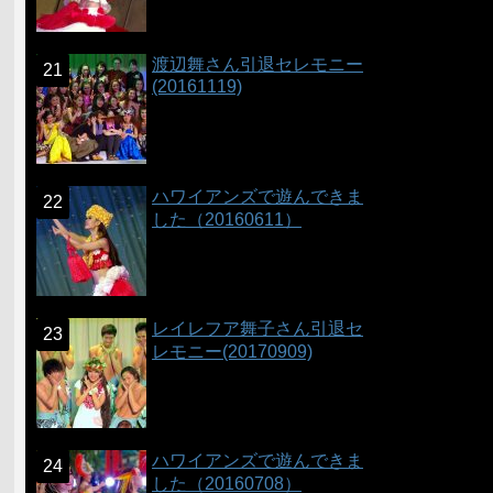
渡辺舞さん引退セレモニー
(20161119)
ハワイアンズで遊んできま
した（20160611）
レイレフア舞子さん引退セ
レモニー(20170909)
ハワイアンズで遊んできま
した（20160708）