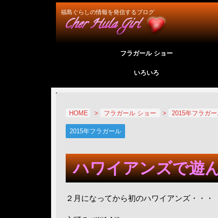
福島ぐらしの情報を発信するブログ
フラガール ショー
いろいろ
HOME
>
フラガール ショー
>
2015年フラガ
2015年フラガール
ハワイアンズで遊んで
２月になってから初のハワイアンズ・・・