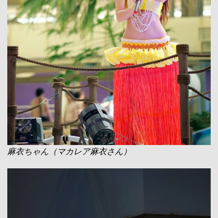
麻衣ちゃん（マカレア麻衣さん）