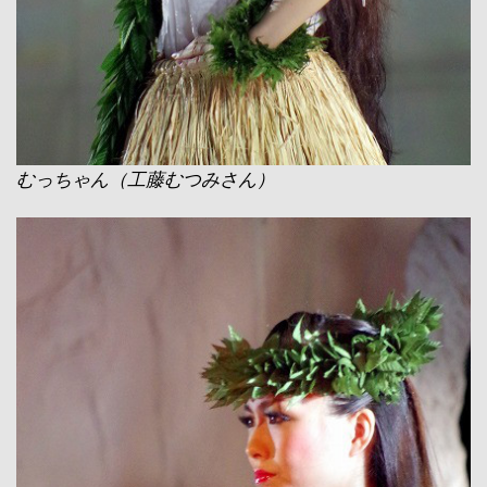
むっちゃん（工藤むつみさん）