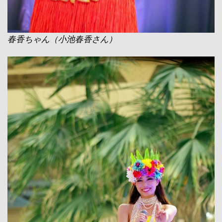
春香ちゃん（小池春香さん）