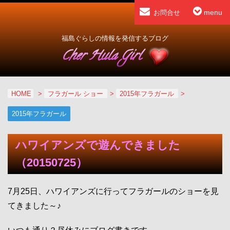
menu
お問合せ
福島ぐらしの情報を発信するブログ
HOME
>
フラガール ショー
>
2015年フラガール
>
2015年フラガール
ハワイアンズで遊んできました
（20150725）
7月25日、ハワイアンズに行ってフラガールのショーを見
てきました～♪