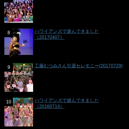
ハワイアンズで遊んできました
（20170407）
工藤むつみさん引退セレモニー(20170729)
ハワイアンズで遊んできました
（20160714）