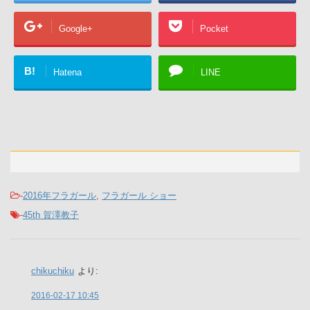
Google+
Pocket
B!
Hatena
LINE
-
2016年フラガール
,
フラガール ショー
-
45th 賀澤教子
chikuchiku
より:
2016-02-17 10:45