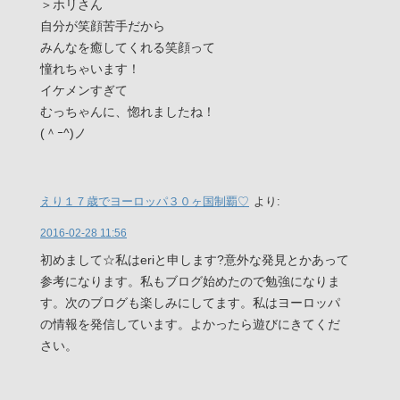
＞ホリさん
自分が笑顔苦手だから
みんなを癒してくれる笑顔って
憧れちゃいます！
イケメンすぎて
むっちゃんに、惚れましたね！
(＾ｰ^)ノ
えり１７歳でヨーロッパ３０ヶ国制覇♡
より:
2016-02-28 11:56
初めまして☆私はeriと申します?意外な発見とかあって
参考になります。私もブログ始めたので勉強になりま
す。次のブログも楽しみにしてます。私はヨーロッパ
の情報を発信しています。よかったら遊びにきてくだ
さい。