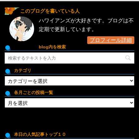
このブログを書いている人
ハワイアンズが大好きです。ブログは不
定期で更新しています。
プロフィール詳細
blog内を検索
カテゴリ
カ
テ
ゴ
各月ごとの投稿一覧
リ
各
月
ご
と
の
投
本日の人気記事トップ１０