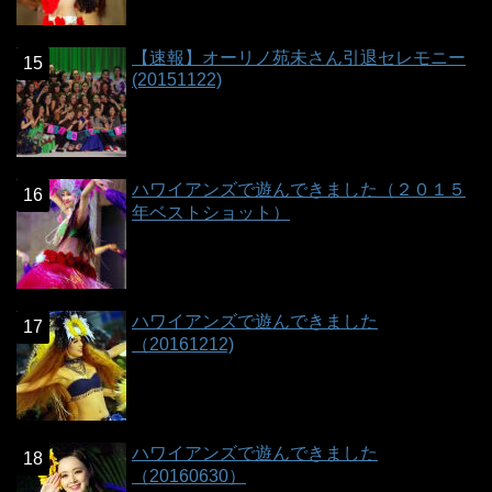
【速報】オーリノ苑未さん引退セレモニー
(20151122)
ハワイアンズで遊んできました（２０１５
年ベストショット）
ハワイアンズで遊んできました
（20161212)
ハワイアンズで遊んできました
（20160630）