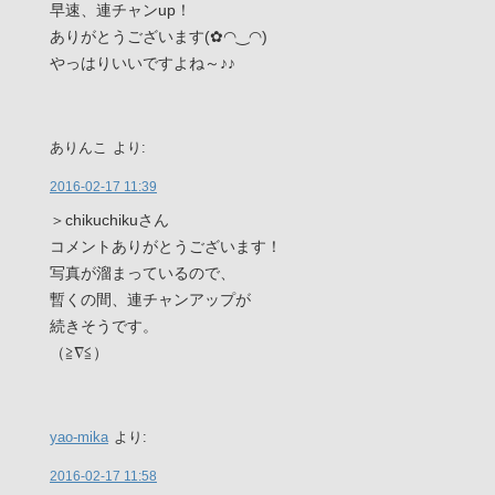
早速、連チャンup！
ありがとうございます(✿◠‿◠)
やっはりいいですよね～♪♪
ありんこ
より:
2016-02-17 11:39
＞chikuchikuさん
コメントありがとうございます！
写真が溜まっているので、
暫くの間、連チャンアップが
続きそうです。
（≧∇≦）
yao-mika
より:
2016-02-17 11:58