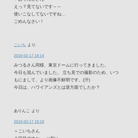
えっ？見てないです～～
使いこなしてないですね…
ごめんなさい！
こいち
より:
2016-02-17 18:14
みつるさん同様、東京ドームに行ってきました。
今日も混んでいました。 立ち見での撮影のため、いつ
もにまして、より画像不鮮明です。(汗)
今日は、ハワイアンズとは逆方面でしたか？
ありんこ
より:
2016-02-17 18:19
＞こいちさん