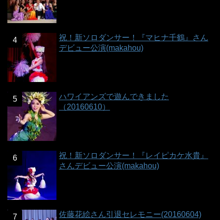
祝！新ソロダンサー！『マヒナ千鶴』さん
デビュー公演(makahou)
ハワイアンズで遊んできました
（20160610）
祝！新ソロダンサー！『レイピカケ水貴』
さんデビュー公演(makahou)
佐藤花絵さん引退セレモニー(20160604)