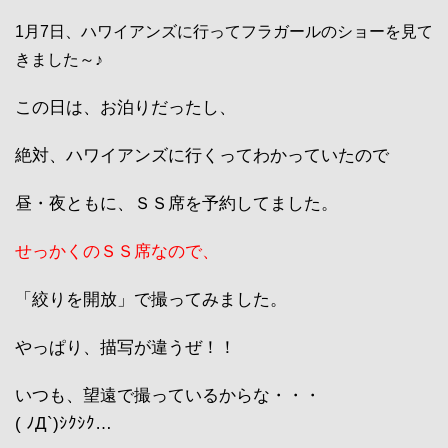
1月7日、ハワイアンズに行ってフラガールのショーを見て
きました～♪
この日は、お泊りだったし、
絶対、ハワイアンズに行くってわかっていたので
昼・夜ともに、ＳＳ席を予約してました。
せっかくのＳＳ席なので、
「絞りを開放」で撮ってみました。
やっぱり、描写が違うぜ！！
いつも、望遠で撮っているからな・・・
( ﾉД`)ｼｸｼｸ…