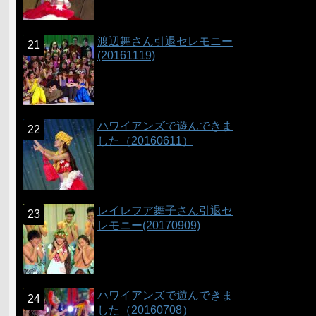
渡辺舞さん引退セレモニー
(20161119)
ハワイアンズで遊んできま
した（20160611）
レイレフア舞子さん引退セ
レモニー(20170909)
ハワイアンズで遊んできま
した（20160708）