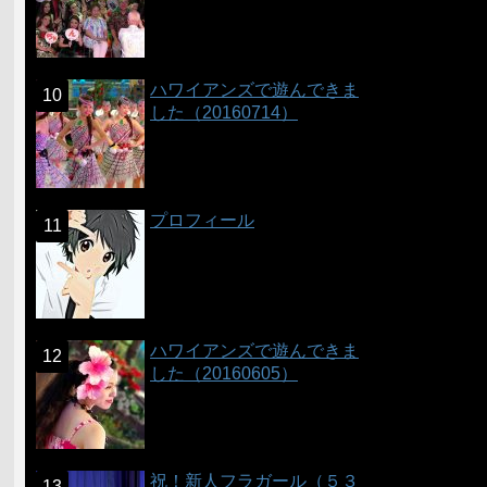
ハワイアンズで遊んできま
した（20160714）
プロフィール
ハワイアンズで遊んできま
した（20160605）
祝！新人フラガール（５３