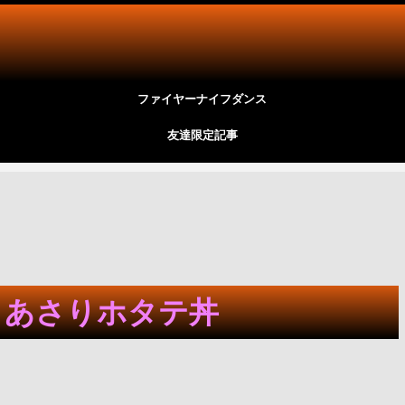
ファイヤーナイフダンス
友達限定記事
目 あさりホタテ丼