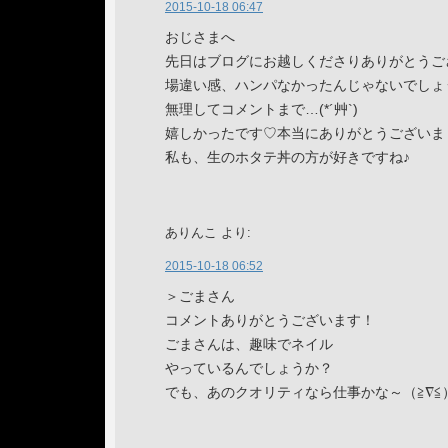
2015-10-18 06:47
おじさまへ
先日はブログにお越しくださりありがとうご
場違い感、ハンパなかったんじゃないでしょうか
無理してコメントまで…(*´艸`)
嬉しかったです♡本当にありがとうございま
私も、生のホタテ丼の方が好きですね♪
ありんこ
より:
2015-10-18 06:52
＞ごまさん
コメントありがとうございます！
ごまさんは、趣味でネイル
やっているんでしょうか？
でも、あのクオリティなら仕事かな～（≧∇≦