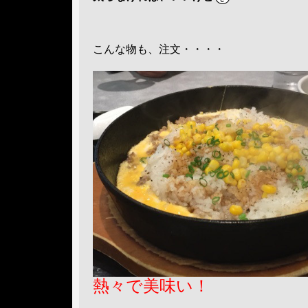
こんな物も、注文・・・・
熱々で美味い！