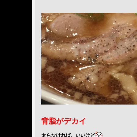
背脂がデカイ
太らなければ、いいけど