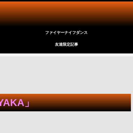
ファイヤーナイフダンス
友達限定記事
AKA」