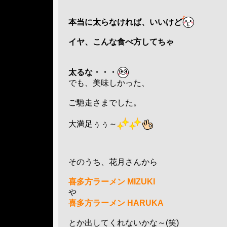
本当に太らなければ、いいけど
イヤ、こんな食べ方してちゃ
太るな・・・
でも、美味しかった、
ご馳走さまでした。
大満足ぅぅ～
そのうち、花月さんから
喜多方ラーメン MIZUKI
や
喜多方ラーメン HARUKA
とか出してくれないかな～(笑)