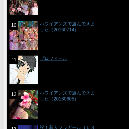
ハワイアンズで遊んできま
した（20160714）
プロフィール
ハワイアンズで遊んできま
した（20160605）
祝！新人フラガール（５３