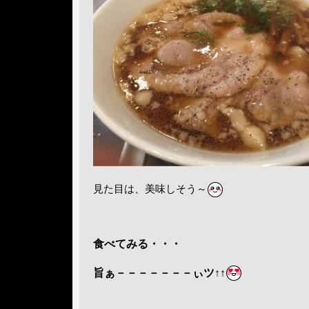
見た目は、美味しそう～
食べてみる・・・
旨ぁ－－－－－－－ぃツ
↑↑