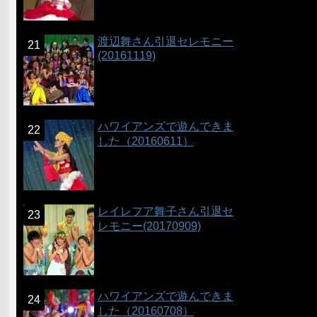
渡辺舞さん引退セレモニー
(20161119)
ハワイアンズで遊んできま
した（20160611）
レイレフア舞子さん引退セ
レモニー(20170909)
ハワイアンズで遊んできま
した（20160708）