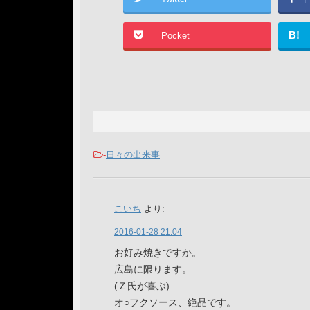
B!
Pocket
-
日々の出来事
こいち
より:
2016-01-28 21:04
お好み焼きですか。
広島に限ります。
(Ｚ氏が喜ぶ)
オ○フクソース、絶品です。