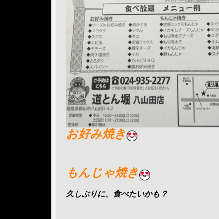
お好み焼き
もんじゃ焼き
久しぶりに、食べたいかも？