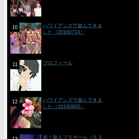
ハワイアンズで遊んできま
した（20160714）
プロフィール
ハワイアンズで遊んできま
した（20160605）
祝！新人フラガール（５３