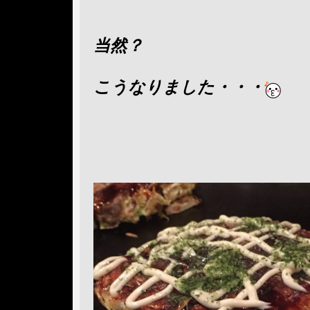
当然？
こうなりました・・・