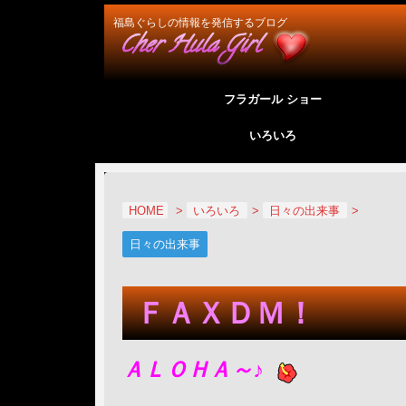
福島ぐらしの情報を発信するブログ
フラガール ショー
いろいろ
HOME
>
いろいろ
>
日々の出来事
>
日々の出来事
ＦＡＸＤＭ！
ＡＬＯＨＡ～♪