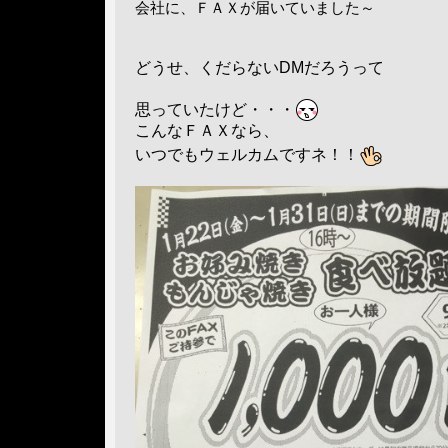
会社に、ＦＡＸが届いていました～
どうせ、くだらないDMだろうって
思っていたけど・・・
こんなＦＡＸなら、
いつでもウェルカムですネ！！