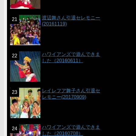
渡辺舞さん引退セレモニー
(20161119)
ハワイアンズで遊んできま
した（20160611）
レイレフア舞子さん引退セ
レモニー(20170909)
ハワイアンズで遊んできま
した（20160708）