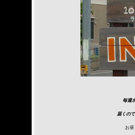
毎週水
届くので
お昼