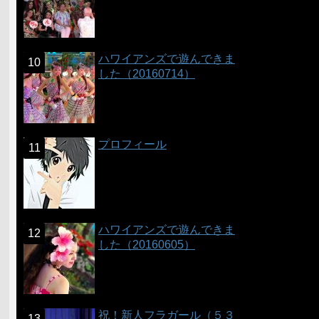
ハワイアンズで遊んできま
した（20160714）
プロフィール
ハワイアンズで遊んできま
した（20160605）
祝！新人フラガール（５３