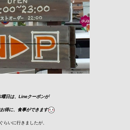
曜日は、Lineクーポンが
お得に、食事ができます
ぐらいに行きましたが、