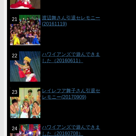
渡辺舞さん引退セレモニー
(20161119)
ハワイアンズで遊んできま
した（20160611）
レイレフア舞子さん引退セ
レモニー(20170909)
ハワイアンズで遊んできま
した（20160708）