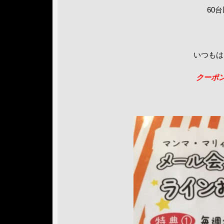
60
いつもは
クーポ