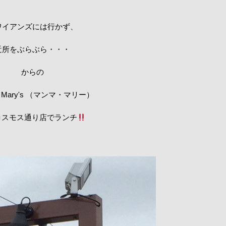
ワイアンズには行かず、
近所をぶらぶら・・・
からの
 Mary's （マンマ・マリー）
コスモス通り店でランチ