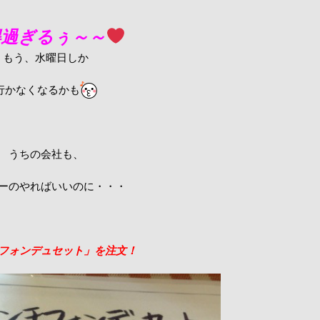
得過ぎるぅ～～
もう、水曜日しか
行かなくなるかも
うちの会社も、
ーのやればいいのに・・・
フォンデュセット」を注文！