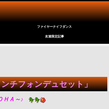
ファイヤーナイフダンス
友達限定記事
ランチフォンデュセット」
ＯＨＡ～♪