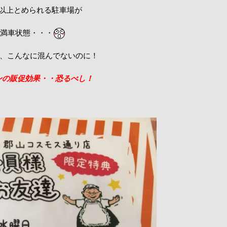
台以上とめられる駐車場が
満車状態・・・
、こんなに混んでないのに！
ンの販促効果・・恐るべし！