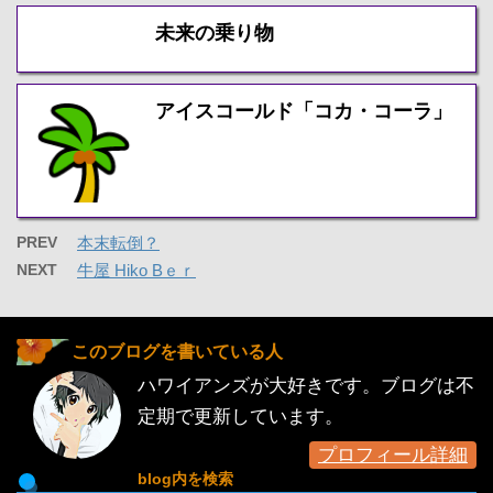
未来の乗り物
アイスコールド「コカ・コーラ」
PREV
本末転倒？
NEXT
牛屋 Hiko Bｅｒ
このブログを書いている人
ハワイアンズが大好きです。ブログは不
定期で更新しています。
プロフィール詳細
blog内を検索