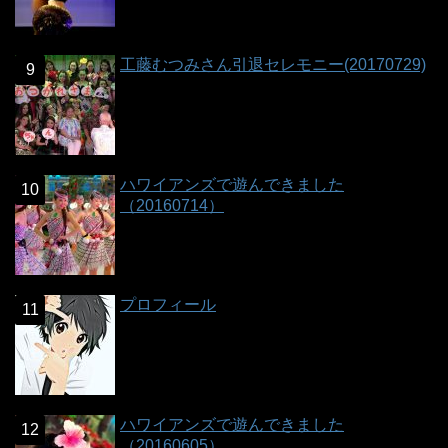
工藤むつみさん引退セレモニー(20170729)
ハワイアンズで遊んできました
（20160714）
プロフィール
ハワイアンズで遊んできました
（20160605）