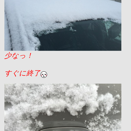
少なっ！
すぐに終了