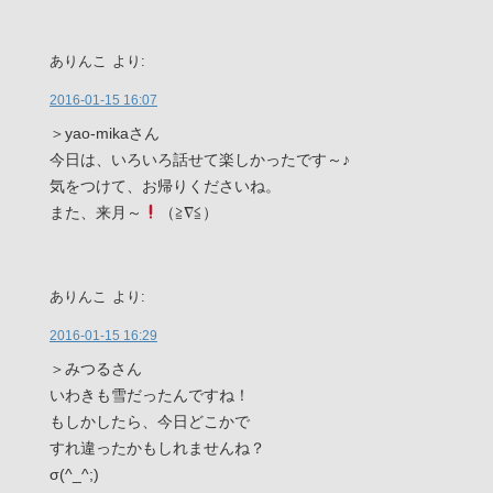
ありんこ
より:
2016-01-15 16:07
＞yao-mikaさん
今日は、いろいろ話せて楽しかったです～♪
気をつけて、お帰りくださいね。
また、来月～
（≧∇≦）
ありんこ
より:
2016-01-15 16:29
＞みつるさん
いわきも雪だったんですね！
もしかしたら、今日どこかで
すれ違ったかもしれませんね？
σ(^_^;)