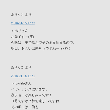
ありんこ
より:
2016-01-15 17:42
＞ホリさん
お先です～(笑)
今晩は、平で飲んでそのまま泊まるので、
明日、お会い出来そうですねー（≧∇≦）
ありんこ
より:
2016-01-15 17:51
＞ru-iilifeさん
ハワイアンズにいます。
夜ショーが楽しみ～です！
３月ですか？待ち遠しいですね。
その頃には、俺も