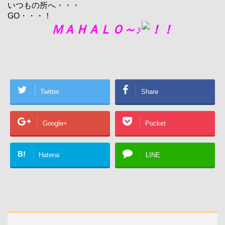
いつもの所へ・・・
GO・・・！
ＭＡＨＡＬＯ～♪
Twitter
Share
Google+
Pocket
B!
Hatena
LINE