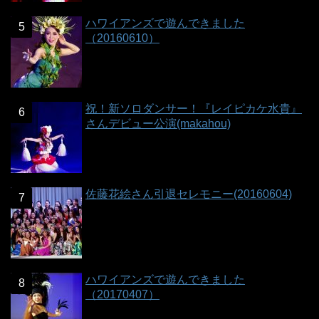
ハワイアンズで遊んできました
（20160610）
祝！新ソロダンサー！『レイピカケ水貴』
さんデビュー公演(makahou)
佐藤花絵さん引退セレモニー(20160604)
ハワイアンズで遊んできました
（20170407）