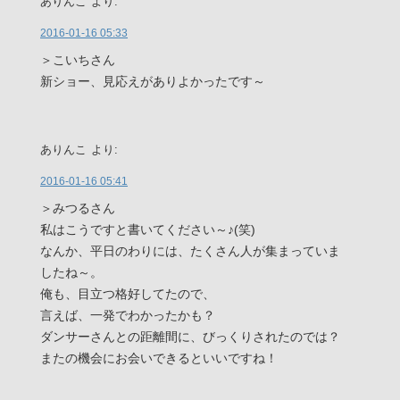
ありんこ
より:
2016-01-16 05:33
＞こいちさん
新ショー、見応えがありよかったです～
ありんこ
より:
2016-01-16 05:41
＞みつるさん
私はこうですと書いてください～♪(笑)
なんか、平日のわりには、たくさん人が集まっていま
したね～。
俺も、目立つ格好してたので、
言えば、一発でわかったかも？
ダンサーさんとの距離間に、びっくりされたのでは？
またの機会にお会いできるといいですね！