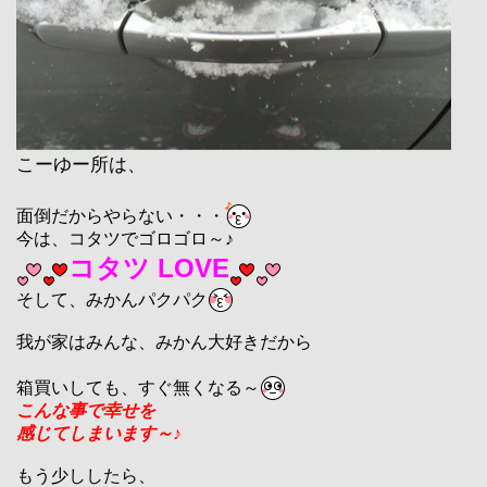
こーゆー所は、
面倒だからやらない・・・
今は、コタツでゴロゴロ～♪
コタツ LOVE
そして、みかんパクパク
我が家はみんな、みかん大好きだから
箱買いしても、すぐ無くなる～
こんな事で幸せを
感じてしまいます～♪
もう少ししたら、