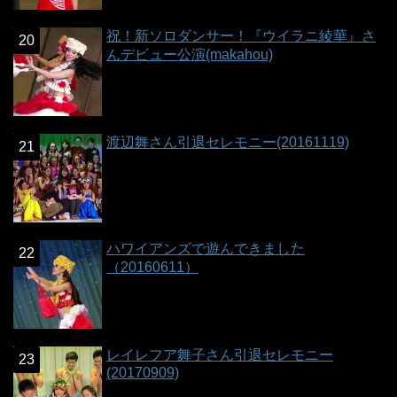
祝！新ソロダンサー！『ウイラニ綾華』さ
んデビュー公演(makahou)
渡辺舞さん引退セレモニー(20161119)
ハワイアンズで遊んできました
（20160611）
レイレフア舞子さん引退セレモニー
(20170909)