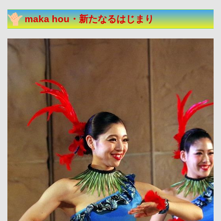
maka hou・新たなるはじまり