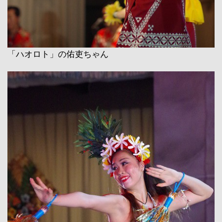
「ハオロト」の佑吏ちゃん