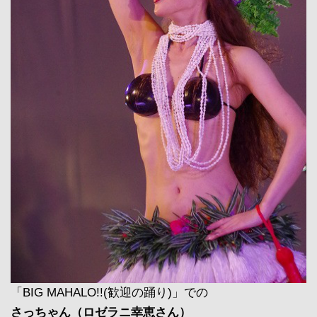
「BIG MAHALO!!(歓迎の踊り)」での
さっちゃん（ロゼラニ幸恵さん）