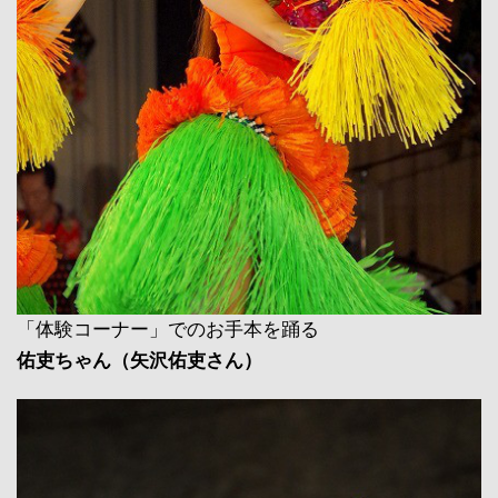
「体験コーナー」でのお手本を踊る
佑吏ちゃん（矢沢佑吏さん）