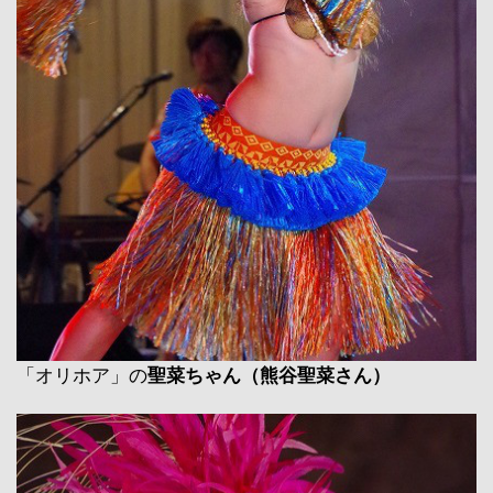
「オリホア」の
聖菜ちゃん（熊谷聖菜さん）