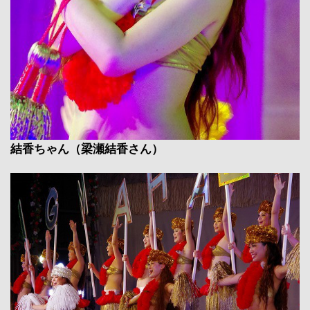
結香ちゃん（梁瀬結香さん）