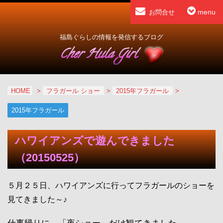
menu
お問合せ
福島ぐらしの情報を発信するブログ
HOME
>
フラガール ショー
>
2015年フラガール
>
2015年フラガール
ハワイアンズで遊んできました
（20150525）
５月２５日、ハワイアンズに行ってフラガールのショーを
見てきました～♪