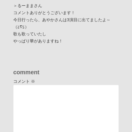
＞るーままさん
コメントありがとうございます！
今日行ったら、あやかさんは3演目に出てましたよ～
（≧∇≦）
歌も歌っていたし
やっぱり華がありますね！
comment
コメント
※