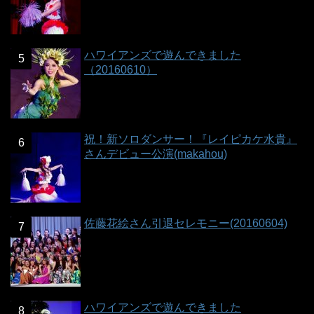
ハワイアンズで遊んできました
（20160610）
祝！新ソロダンサー！『レイピカケ水貴』
さんデビュー公演(makahou)
佐藤花絵さん引退セレモニー(20160604)
ハワイアンズで遊んできました