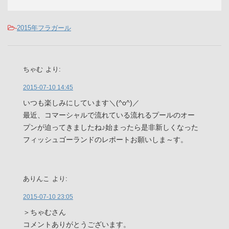
-
2015年フラガール
ちゃむ
より:
2015-07-10 14:45
いつも楽しみにしています＼(^o^)／
最近、コマーシャルで流れている流れるプールのオー
プンが迫ってきましたね♪始まったら是非新しくなった
フィッシュゴーランドのレポートお願いしま～す。
ありんこ
より:
2015-07-10 23:05
＞ちゃむさん
コメントありがとうございます。