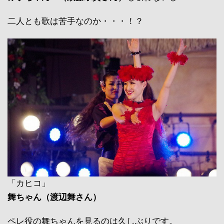
二人とも歌は苦手なのか・・・！？
「カヒコ」
舞ちゃん（渡辺舞さん）
ペレ役の舞ちゃんを見るのは久しぶりです。