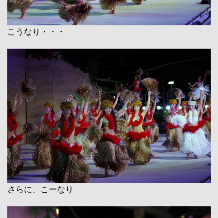
こうなり・・・
さらに、こーなり