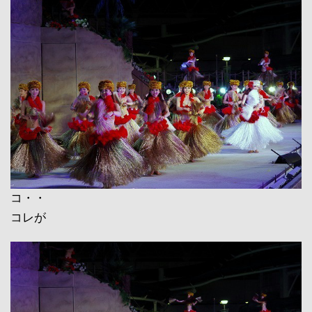
コ・・
コレが