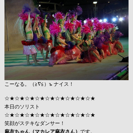
こーなる。（≧∇≦）ъ ナイス！
☆★☆★☆★☆★☆★☆★☆★☆★☆★
本日のソリスト
☆★☆★☆★☆★☆★☆★☆★☆★☆★
笑顔がステキなダンサー！
麻衣ちゃん（マカレア麻衣さん）
です。