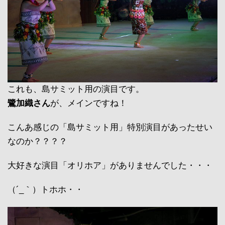
これも、島サミット用の演目です。
鷺加織さん
が、メインですね！
こんあ感じの「島サミット用」特別演目があったせい
なのか？？？？
大好きな演目「オリホア」がありませんでした・・・
（´_｀）トホホ・・