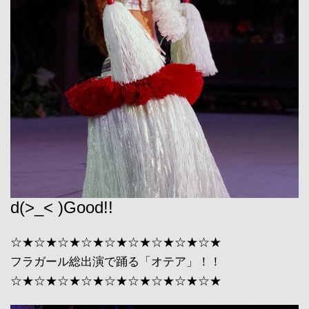
d(>_< )Good!!
☆★☆★☆★☆★☆★☆★☆★☆★☆★
フラガール総出演で踊る「オテア」！！
☆★☆★☆★☆★☆★☆★☆★☆★☆★