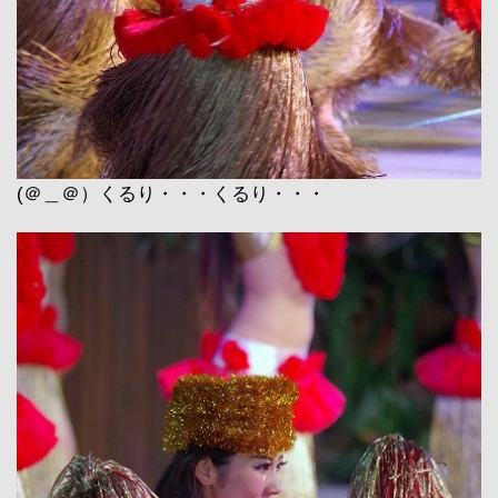
(＠＿＠）くるり・・・くるり・・・