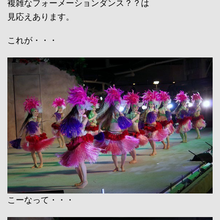
複雑なフォーメーションダンス？？は
見応えあります。
これが・・・
こーなって・・・