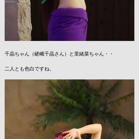
千晶ちゃん（嵯峨千晶さん）と里緒菜ちゃん・・
二人とも色白ですね。