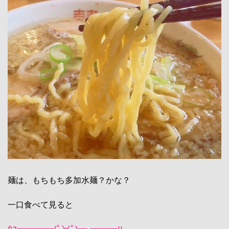
麺は、もちもち多加水麺？かな？
一口食べて見ると