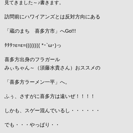
見てきました～♪書きます。
訪問前にハワイアンズとは反対方向にある
「蔵のまち 喜多方市」へGo!!!
ﾀﾀﾀｯε=ε=(((((((( *･`ω･)っ
喜多方出身のフラガール
みぃちゃん～（須藤水貴さん）おススメの
「喜多方ラーメン一平」へ。
ふぅ、さすがに喜多方は遠いぜ！！！！
しかも、スゲー混んでいるし・・・・・・
でも・・・やっぱり・・