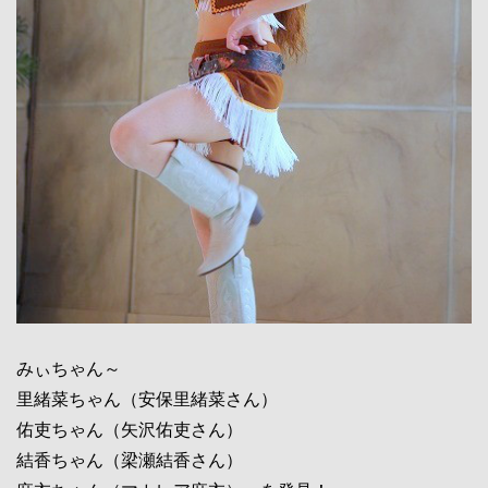
みぃちゃん～
里緒菜ちゃん（安保里緒菜さん）
佑吏ちゃん（矢沢佑吏さん）
結香ちゃん（梁瀬結香さん）