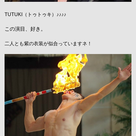
TUTUKI（トゥトゥキ）♪♪♪♪
この演目、好き。
二人とも紫の衣装が似合っていますネ！