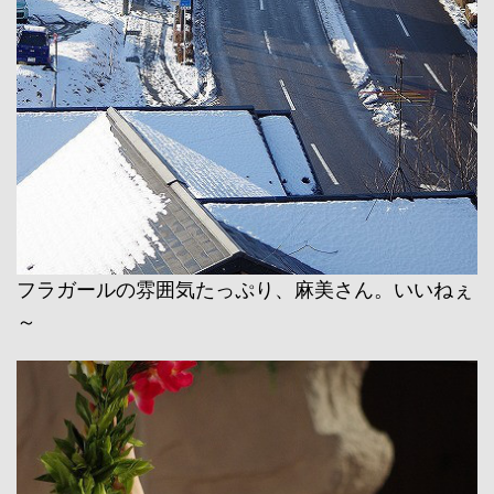
フラガールの雰囲気たっぷり、麻美さん。いいねぇ
～