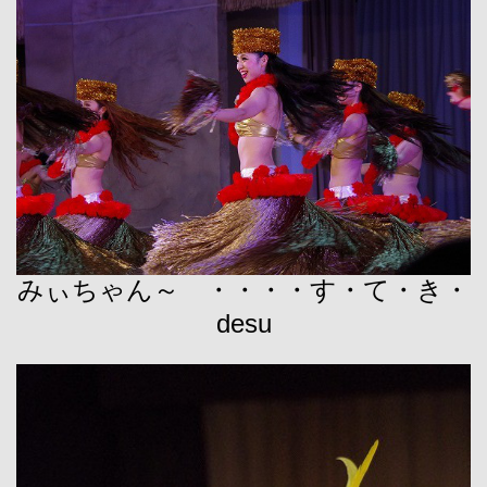
みぃちゃん～ ・・・・す・て・き・
desu