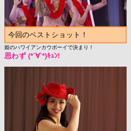
今回のベストショット！
姫のハワイアンカウボーイで決まり！
思わず (*´∀`*)ｷｭﾝ!