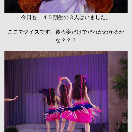
今日も、４５期生の３人はいました。
ここでクイズです。後ろ姿だけでだれかわかるか
な？？？