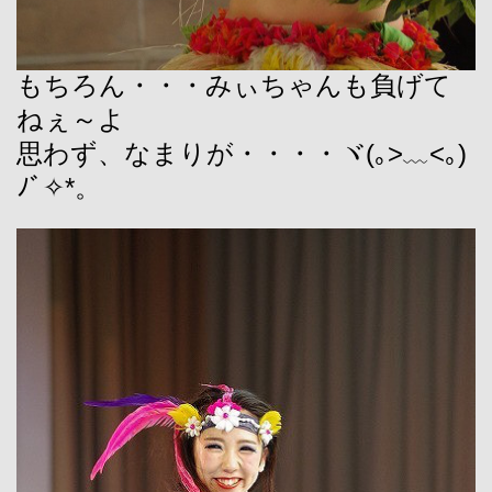
もちろん・・・みぃちゃんも負げて
ねぇ～よ
思わず、なまりが・・・・ヾ(｡>﹏<｡)
ﾉﾞ✧*。