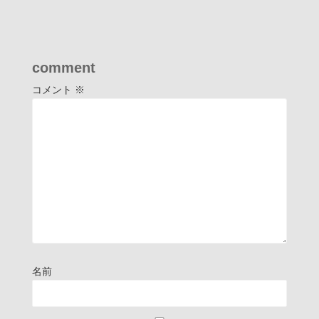
comment
コメント
※
名前