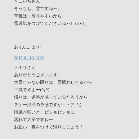
＞こいちさん
そっちも、雪ですねー。
革靴は、滑りやすいから
雪道気をつけてくださいね～♪（≧∇≦）
ありんこ
より:
2016-01-18 13:33
＞ホリさん
ありがとうございます。
大雪じゃない限りは、雪慣れしてるから
平気ですよー(^｡^)
帰りは、道路が凍っているだろうから
スゲー渋滞の予感ですが・・(^_^;)
雨風が強いと、ビショビショに
濡れて大変ですねー
お互い、気をつけて帰りましょう！