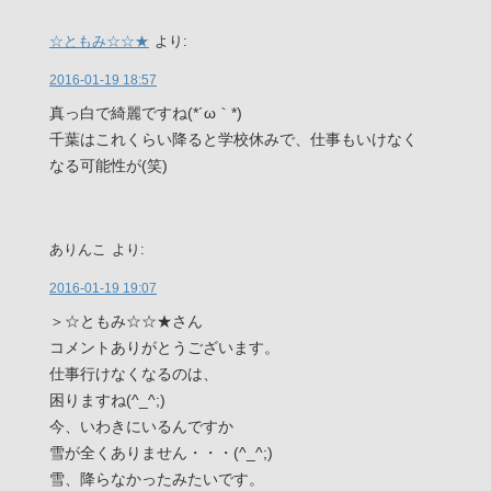
☆ともみ☆☆★
より:
2016-01-19 18:57
真っ白で綺麗ですね(*´ω｀*)
千葉はこれくらい降ると学校休みで、仕事もいけなく
なる可能性が(笑)
ありんこ
より:
2016-01-19 19:07
＞☆ともみ☆☆★さん
コメントありがとうございます。
仕事行けなくなるのは、
困りますね(^_^;)
今、いわきにいるんですか
雪が全くありません・・・(^_^;)
雪、降らなかったみたいです。