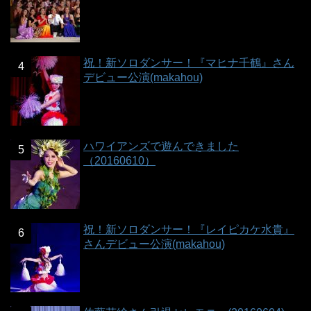
祝！新ソロダンサー！『マヒナ千鶴』さん
デビュー公演(makahou)
ハワイアンズで遊んできました
（20160610）
祝！新ソロダンサー！『レイピカケ水貴』
さんデビュー公演(makahou)