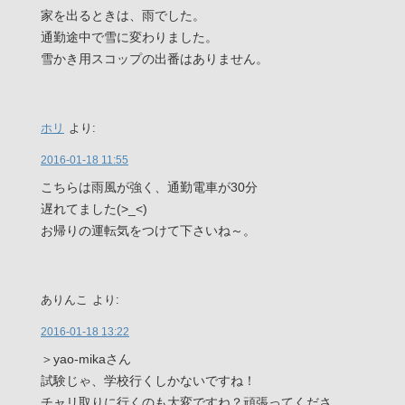
家を出るときは、雨でした。
通勤途中で雪に変わりました。
雪かき用スコップの出番はありません。
ホリ
より:
2016-01-18 11:55
こちらは雨風が強く、通勤電車が30分
遅れてました(>_<)
お帰りの運転気をつけて下さいね～。
ありんこ
より:
2016-01-18 13:22
＞yao-mikaさん
試験じゃ、学校行くしかないですね！
チャリ取りに行くのも大変ですね？頑張ってくださ