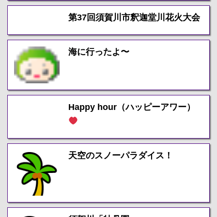
第37回須賀川市釈迦堂川花火大会
海に行ったよ〜
Happy hour（ハッピーアワー）
天空のスノーパラダイス！