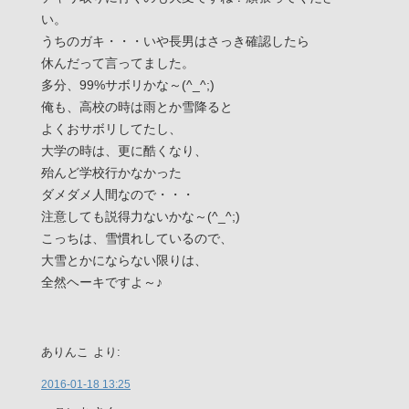
い。
うちのガキ・・・いや長男はさっき確認したら
休んだって言ってました。
多分、99%サボリかな～(^_^;)
俺も、高校の時は雨とか雪降ると
よくおサボリしてたし、
大学の時は、更に酷くなり、
殆んど学校行かなかった
ダメダメ人間なので・・・
注意しても説得力ないかな～(^_^;)
こっちは、雪慣れしているので、
大雪とかにならない限りは、
全然ヘーキですよ～♪
ありんこ
より:
2016-01-18 13:25