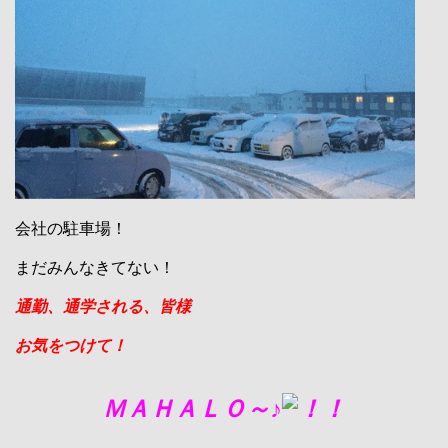
会社の駐車場！
まだみんなきてない！
通勤、通学される、皆様
お気をつけて！
ＭＡＨＡＬＯ～♪