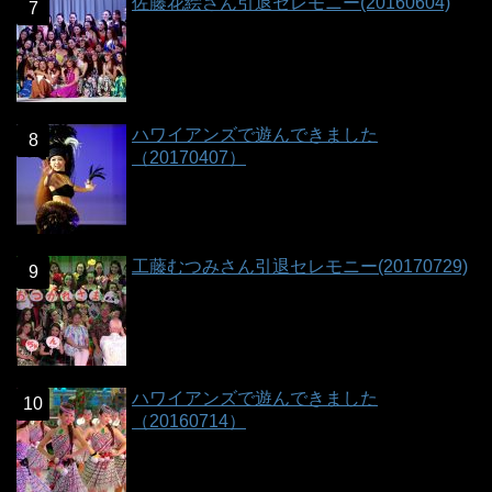
佐藤花絵さん引退セレモニー(20160604)
ハワイアンズで遊んできました
（20170407）
工藤むつみさん引退セレモニー(20170729)
ハワイアンズで遊んできました
（20160714）