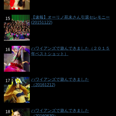
【速報】オーリノ苑未さん引退セレモニー
(20151122)
ハワイアンズで遊んできました（２０１５
年ベストショット）
ハワイアンズで遊んできました
（20161212)
ハワイアンズで遊んできました
（20160630）