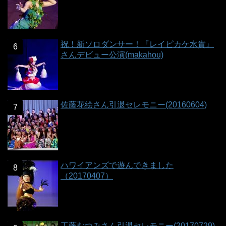
祝！新ソロダンサー！『レイピカケ水貴』
さんデビュー公演(makahou)
佐藤花絵さん引退セレモニー(20160604)
ハワイアンズで遊んできました
（20170407）
工藤むつみさん引退セレモニー(20170729)