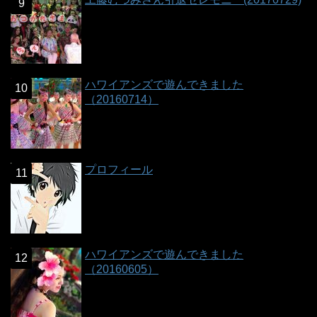
ハワイアンズで遊んできました
（20160714）
プロフィール
ハワイアンズで遊んできました
（20160605）