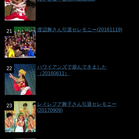
渡辺舞さん引退セレモニー(20161119)
ハワイアンズで遊んできました
（20160611）
レイレフア舞子さん引退セレモニー
(20170909)