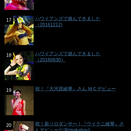
ハワイアンズで遊んできました
（20161212)
ハワイアンズで遊んできました
（20160630）
祝！『大河原綾華』さん ＭＣデビュー
祝！新ソロダンサー！『ウイラニ綾華』さ
んデビュー公演(makahou)