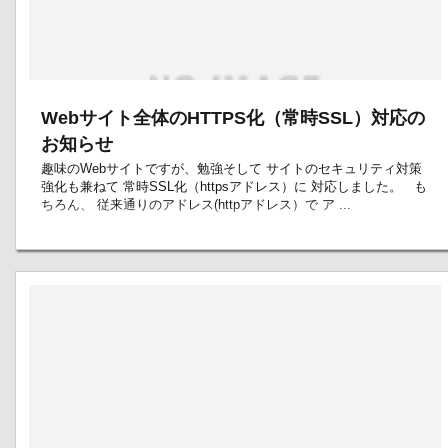
Webサイト全体のHTTPS化（常時SSL）対応の
お知らせ
趣味のWebサイトですが、勉強そして サイトのセキュリティ対策
強化も兼ねて 常時SSL化（httpsアドレス）に 対応しました。 も
ちろん、 従来通りのアドレス(httpアドレス）で ア ...