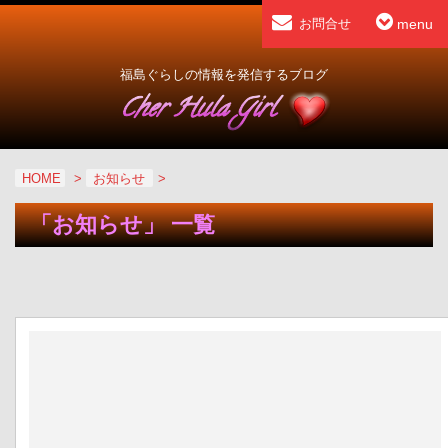
menu
お問合せ
福島ぐらしの情報を発信するブログ
HOME
>
お知らせ
>
「お知らせ」 一覧